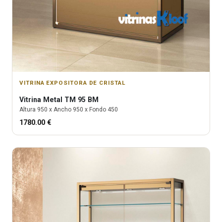
VITRINA EXPOSITORA DE CRISTAL
Vitrina
Metal TM 95 BM
Altura
950
x Ancho
950
x Fondo
450
1780.00
€