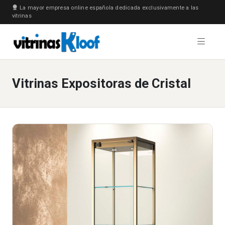
La mayor empresa online española dedicada exclusivamente a las
vitrinas
Vitrinas Expositoras de Cristal