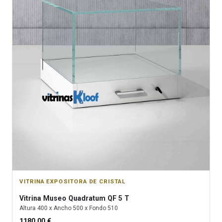
VITRINA EXPOSITORA DE CRISTAL
Vitrina
Museo Quadratum QF 5 T
Altura
400
x Ancho
500
x Fondo
510
1180.00
€