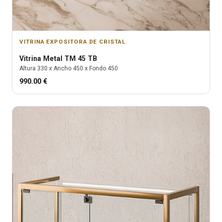
VITRINA EXPOSITORA DE CRISTAL
Vitrina
Metal TM 45 TB
Altura
330
x Ancho
450
x Fondo
450
990.00
€