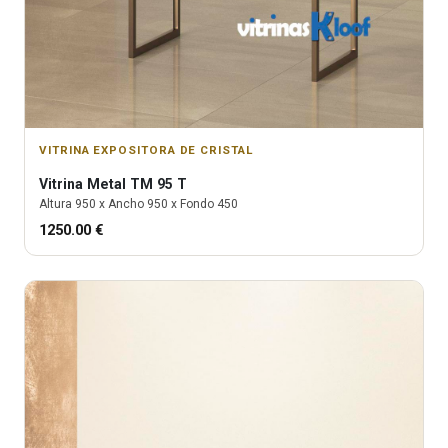
VITRINA EXPOSITORA DE CRISTAL
Vitrina
Metal TM 95 T
Altura
950
x Ancho
950
x Fondo
450
1250.00
€