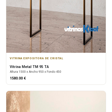
VITRINA EXPOSITORA DE CRISTAL
Vitrina
Metal TM 95 TA
Altura
1500
x Ancho
950
x Fondo
450
1580.00
€