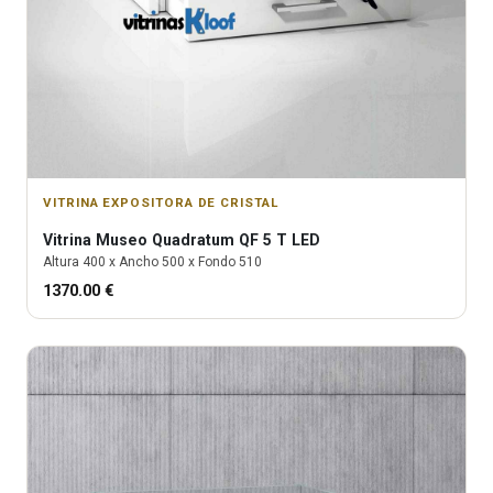
VITRINA EXPOSITORA DE CRISTAL
Vitrina
Museo Quadratum QF 5 T LED
Altura
400
x Ancho
500
x Fondo
510
1370.00
€