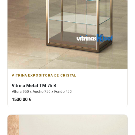
VITRINA EXPOSITORA DE CRISTAL
Vitrina
Metal TM 75 B
Altura
950
x Ancho
750
x Fondo
450
1530.00
€