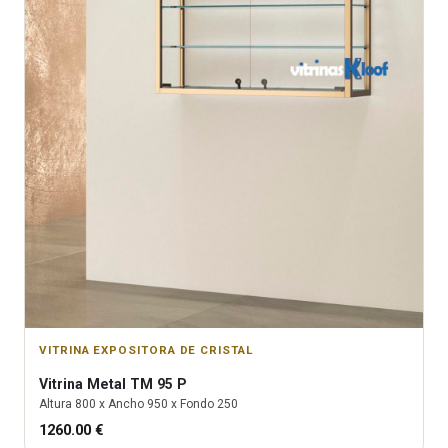
VITRINA EXPOSITORA DE CRISTAL
Vitrina
Metal TM 95 P
Altura
800
x Ancho
950
x Fondo
250
1260.00
€