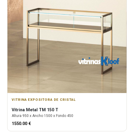
VITRINA EXPOSITORA DE CRISTAL
Vitrina
Metal TM 150 T
Altura
950
x Ancho
1500
x Fondo
450
1550.00
€