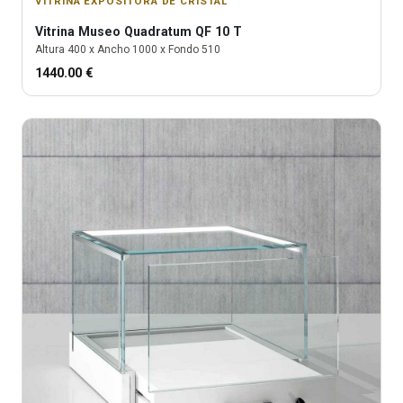
VITRINA EXPOSITORA DE CRISTAL
Vitrina
Museo Quadratum QF 10 T
Altura
400
x Ancho
1000
x Fondo
510
1440.00
€