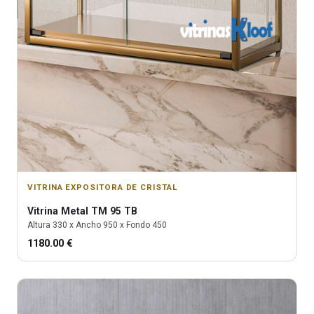
VITRINA EXPOSITORA DE CRISTAL
Vitrina
Metal TM 95 TB
Altura
330
x Ancho
950
x Fondo
450
1180.00
€