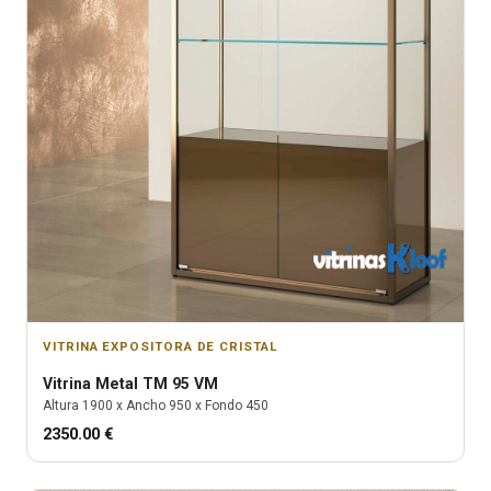
VITRINA EXPOSITORA DE CRISTAL
Vitrina
Metal TM 95 VM
Altura
1900
x Ancho
950
x Fondo
450
2350.00
€