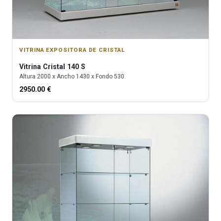
VITRINA EXPOSITORA DE CRISTAL
Vitrina
Cristal 140 S
Altura
2000
x Ancho
1430
x Fondo
530
2950.00
€