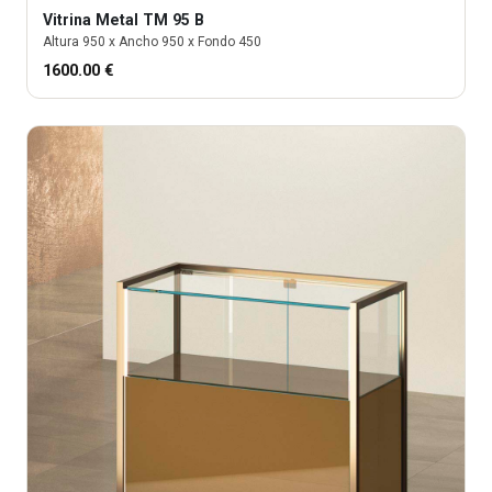
Vitrina
Metal TM 95 B
Altura
950
x Ancho
950
x Fondo
450
1600.00
€