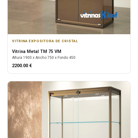
VITRINA EXPOSITORA DE CRISTAL
Vitrina
Metal TM 75 VM
Altura
1900
x Ancho
750
x Fondo
450
2200.00
€