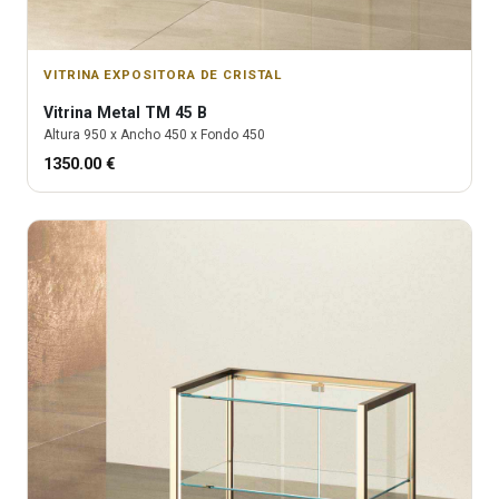
VITRINA EXPOSITORA DE CRISTAL
Vitrina
Metal TM 45 B
Altura
950
x Ancho
450
x Fondo
450
1350.00
€