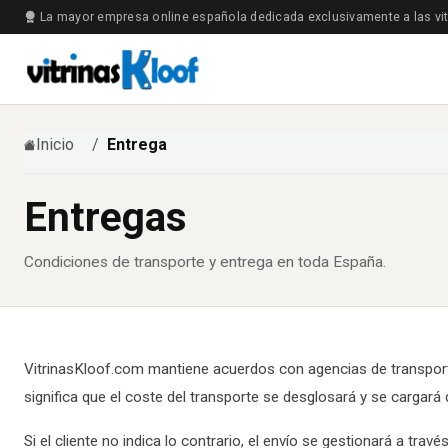
La mayor empresa online española dedicada exclusivamente a las vit
Inicio
Entrega
Entregas
Condiciones de transporte y entrega en toda España.
VitrinasKloof.com mantiene acuerdos con agencias de transport
significa que el coste del transporte se desglosará y se cargará d
Si el cliente no indica lo contrario, el envío se gestionará a tra