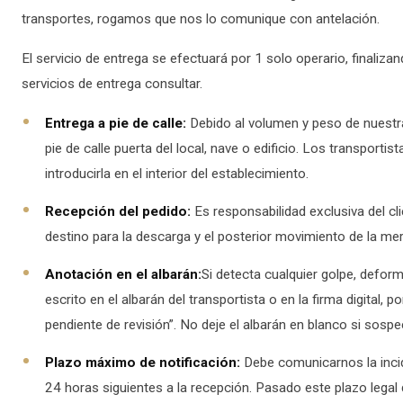
transportes, rogamos que nos lo comunique con antelación.
El servicio de entrega se efectuará por 1 solo operario, finalizand
servicios de entrega consultar.
Entrega a pie de calle:
Debido al volumen y peso de nuestra
pie de calle puerta del local, nave o edificio. Los transporti
introducirla en el interior del establecimiento.
Recepción del pedido:
Es responsabilidad exclusiva del cl
destino para la descarga y el posterior movimiento de la me
Anotación en el albarán:
Si detecta cualquier golpe, defor
escrito en el albarán del transportista o en la firma digital
pendiente de revisión”. No deje el albarán en blanco si sosp
Plazo máximo de notificación:
Debe comunicarnos la incid
24 horas siguientes a la recepción. Pasado este plazo legal