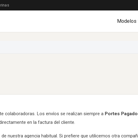
rinas
Modelos
e colaboradoras. Los envíos se realizan siempre a
Portes Pagado
irectamente en la factura del cliente.
vés de nuestra agencia habitual. Si prefiere que utilicemos otra compañ