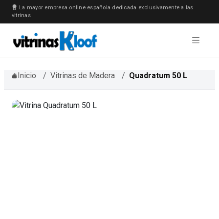
La mayor empresa online española dedicada exclusivamente a las
vitrinas
Inicio
Vitrinas de Madera
Quadratum 50 L