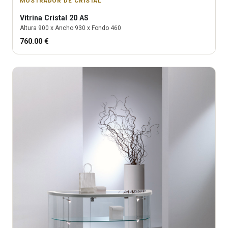
MOSTRADOR DE CRISTAL
Vitrina
Cristal 20 AS
Altura
900
x Ancho
930
x Fondo
460
760.00
€