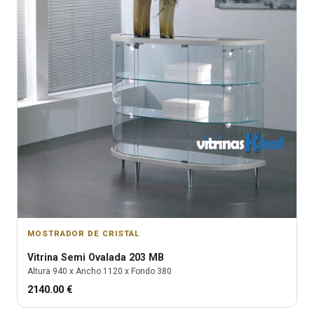
MOSTRADOR DE CRISTAL
Vitrina
Semi Ovalada 203 MB
Altura
940
x Ancho
1120
x Fondo
380
2140.00
€