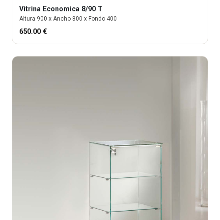
Vitrina
Economica 8/90 T
Altura
900
x Ancho
800
x Fondo
400
650.00
€