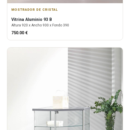
MOSTRADOR DE CRISTAL
Vitrina
Aluminio 93 B
Altura
920
x Ancho
930
x Fondo
390
750.00
€