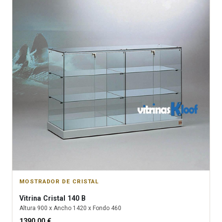
MOSTRADOR DE CRISTAL
Vitrina
Cristal 140 B
Altura
900
x Ancho
1420
x Fondo
460
1390.00
€