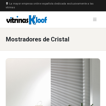
La mayor empresa online española dedicada exclusivamente a las
vitrinas
Mostradores de Cristal