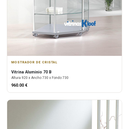
MOSTRADOR DE CRISTAL
Vitrina
Aluminio 70 B
Altura
920
x Ancho
730
x Fondo
730
960.00
€