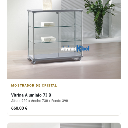
MOSTRADOR DE CRISTAL
Vitrina
Aluminio 73 B
Altura
920
x Ancho
730
x Fondo
390
660.00
€