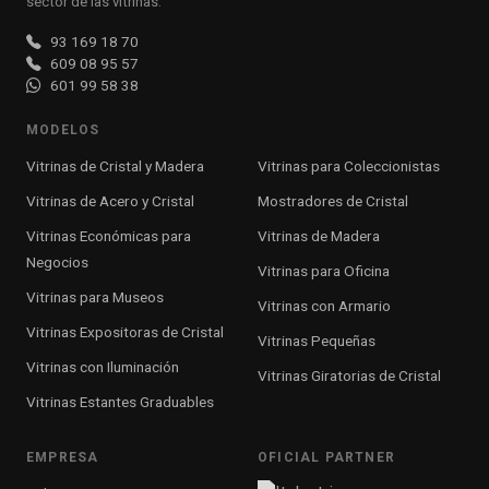
sector de las vitrinas.
93 169 18 70
609 08 95 57
601 99 58 38
MODELOS
Vitrinas de Cristal y Madera
Vitrinas para Coleccionistas
Vitrinas de Acero y Cristal
Mostradores de Cristal
Vitrinas Económicas para
Vitrinas de Madera
Negocios
Vitrinas para Oficina
Vitrinas para Museos
Vitrinas con Armario
Vitrinas Expositoras de Cristal
Vitrinas Pequeñas
Vitrinas con Iluminación
Vitrinas Giratorias de Cristal
Vitrinas Estantes Graduables
EMPRESA
OFICIAL PARTNER