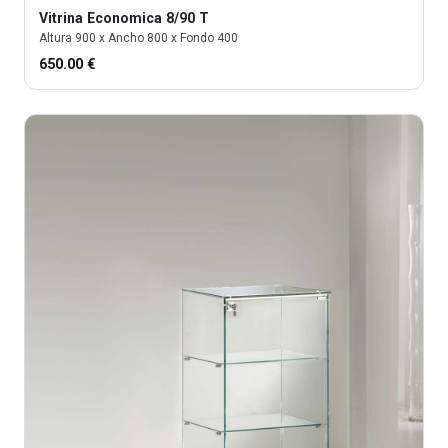
Vitrina
Economica 8/90 T
Altura
900
x Ancho
800
x Fondo
400
650.00
€