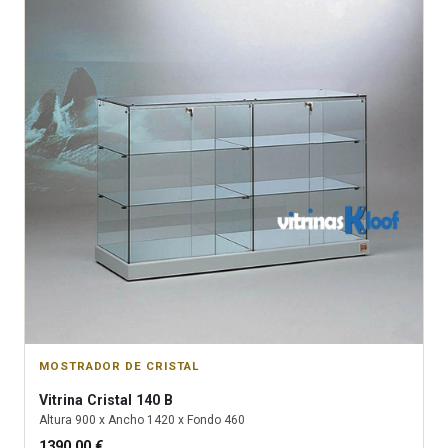
MOSTRADOR DE CRISTAL
Vitrina
Cristal 140 B
Altura
900
x Ancho
1420
x Fondo
460
1390.00
€