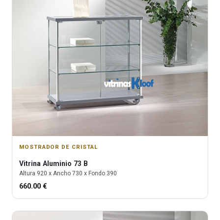
MOSTRADOR DE CRISTAL
Vitrina
Aluminio 73 B
Altura
920
x Ancho
730
x Fondo
390
660.00
€