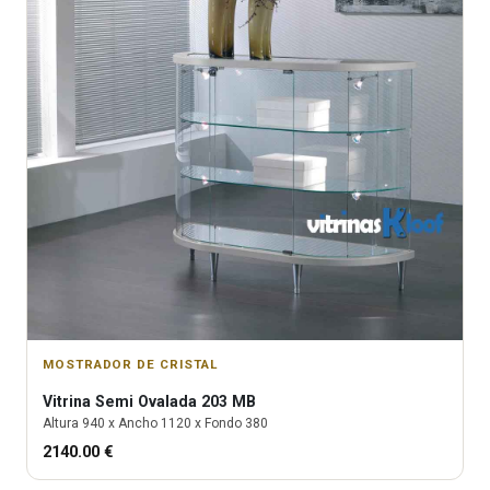
MOSTRADOR DE CRISTAL
Vitrina
Semi Ovalada 203 MB
Altura
940
x Ancho
1120
x Fondo
380
2140.00
€