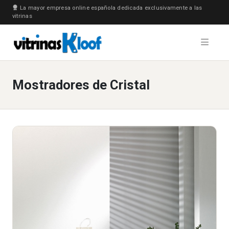
La mayor empresa online española dedicada exclusivamente a las
vitrinas
Mostradores de Cristal