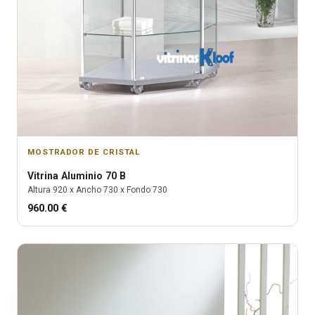
MOSTRADOR DE CRISTAL
Vitrina
Aluminio 70 B
Altura
920
x Ancho
730
x Fondo
730
960.00
€