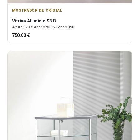
MOSTRADOR DE CRISTAL
Vitrina
Aluminio 93 B
Altura
920
x Ancho
930
x Fondo
390
750.00
€