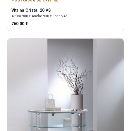
MOSTRADOR DE CRISTAL
Vitrina
Cristal 20 AS
Altura
900
x Ancho
930
x Fondo
460
760.00
€