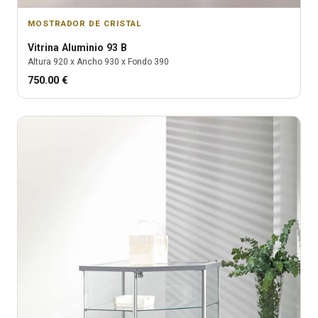
MOSTRADOR DE CRISTAL
Vitrina
Aluminio 93 B
Altura
920
x Ancho
930
x Fondo
390
750.00
€