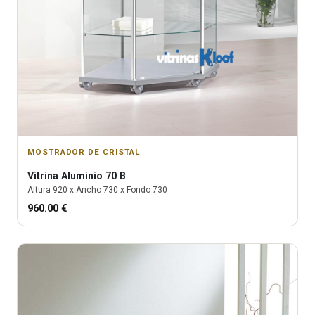
MOSTRADOR DE CRISTAL
Vitrina
Aluminio 70 B
Altura
920
x Ancho
730
x Fondo
730
960.00
€