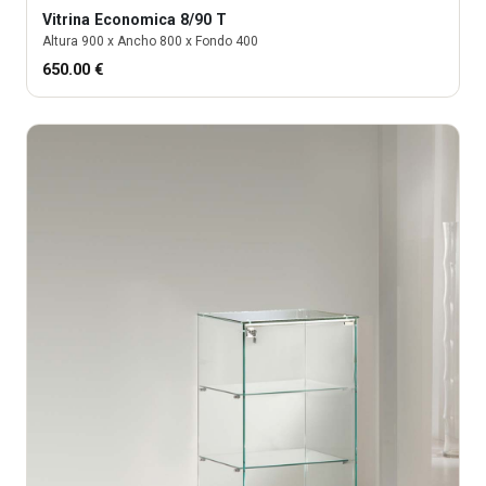
Vitrina
Economica 8/90 T
Altura
900
x Ancho
800
x Fondo
400
650.00
€