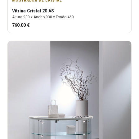
MOSTRADOR DE CRISTAL
Vitrina
Cristal 20 AS
Altura
900
x Ancho
930
x Fondo
460
760.00
€