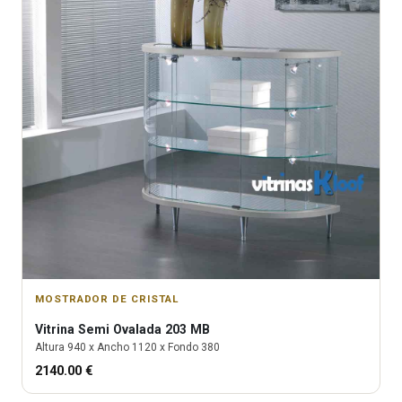
MOSTRADOR DE CRISTAL
Vitrina
Semi Ovalada 203 MB
Altura
940
x Ancho
1120
x Fondo
380
2140.00
€