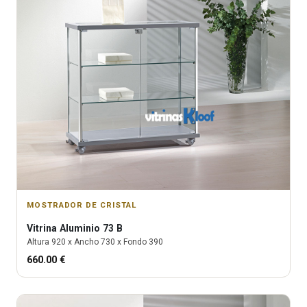
MOSTRADOR DE CRISTAL
Vitrina
Aluminio 73 B
Altura
920
x Ancho
730
x Fondo
390
660.00
€