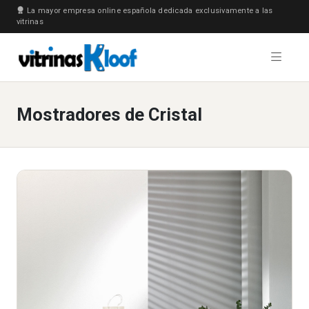
La mayor empresa online española dedicada exclusivamente a las
vitrinas
Mostradores de Cristal