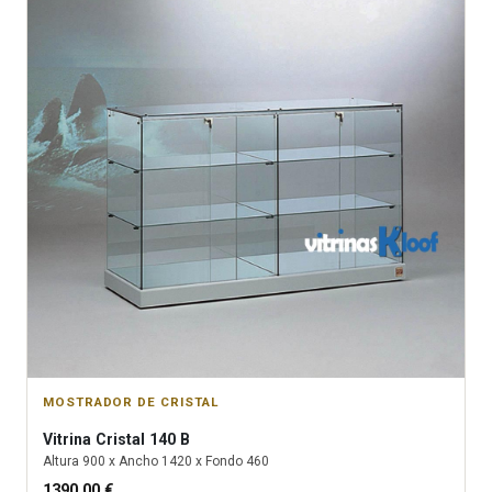
MOSTRADOR DE CRISTAL
Vitrina
Cristal 140 B
Altura
900
x Ancho
1420
x Fondo
460
1390.00
€