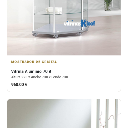
MOSTRADOR DE CRISTAL
Vitrina
Aluminio 70 B
Altura
920
x Ancho
730
x Fondo
730
960.00
€