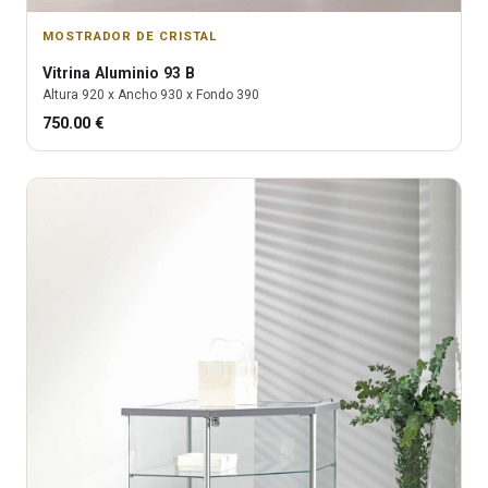
MOSTRADOR DE CRISTAL
Vitrina
Aluminio 93 B
Altura
920
x Ancho
930
x Fondo
390
750.00
€