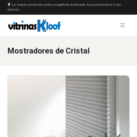
La mayor empresa online española dedicada exclusivamente a las
vitrinas
Mostradores de Cristal