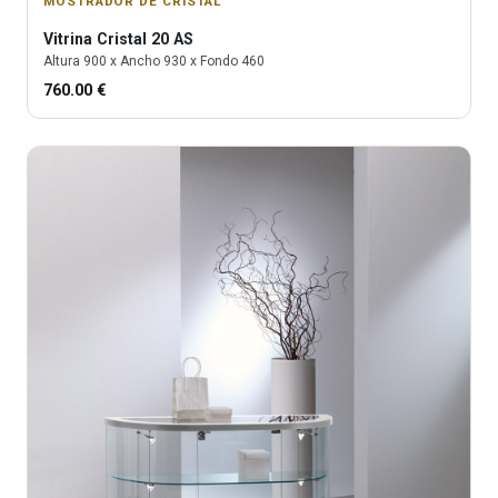
MOSTRADOR DE CRISTAL
Vitrina
Cristal 20 AS
Altura
900
x Ancho
930
x Fondo
460
760.00
€