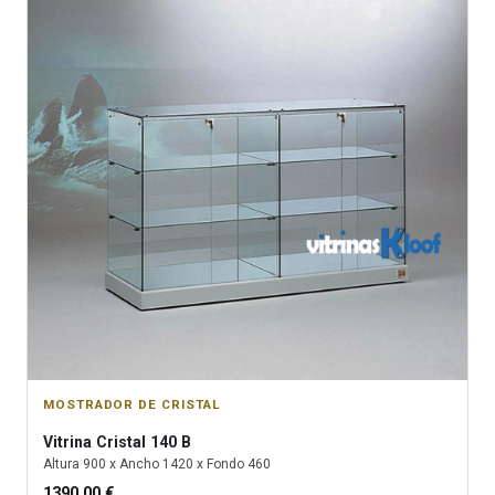
MOSTRADOR DE CRISTAL
Vitrina
Cristal 140 B
Altura
900
x Ancho
1420
x Fondo
460
1390.00
€