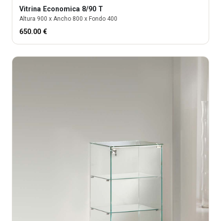
Vitrina
Economica 8/90 T
Altura
900
x Ancho
800
x Fondo
400
650.00
€