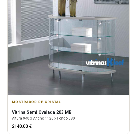
MOSTRADOR DE CRISTAL
Vitrina
Semi Ovalada 203 MB
Altura
940
x Ancho
1120
x Fondo
380
2140.00
€