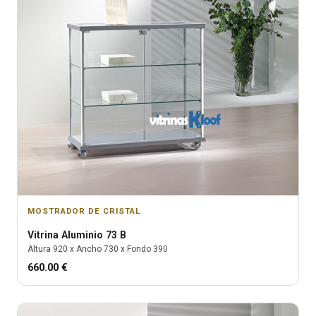
MOSTRADOR DE CRISTAL
Vitrina
Aluminio 73 B
Altura
920
x Ancho
730
x Fondo
390
660.00
€