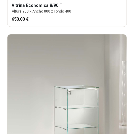
Vitrina
Economica 8/90 T
Altura
900
x Ancho
800
x Fondo
400
650.00
€