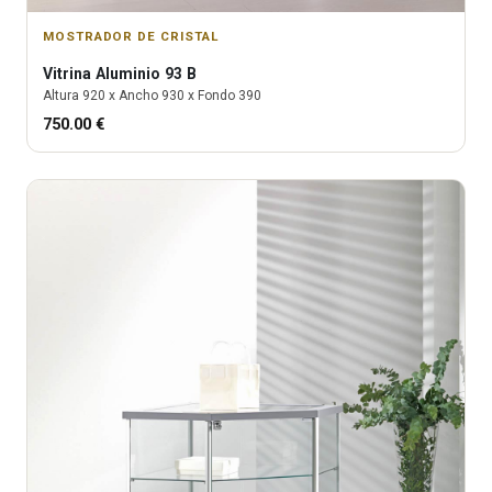
MOSTRADOR DE CRISTAL
Vitrina
Aluminio 93 B
Altura
920
x Ancho
930
x Fondo
390
750.00
€