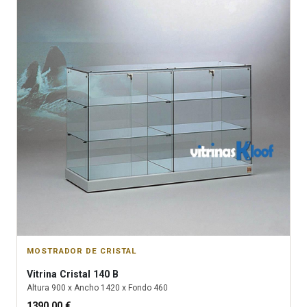
MOSTRADOR DE CRISTAL
Vitrina
Cristal 140 B
Altura
900
x Ancho
1420
x Fondo
460
1390.00
€