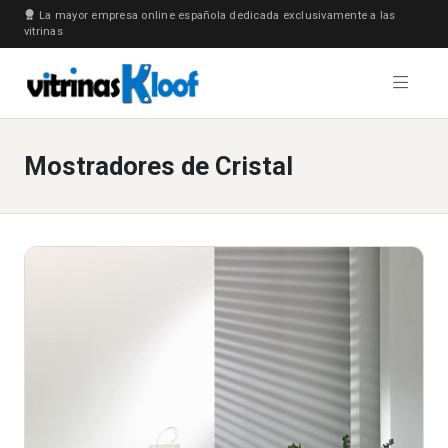
La mayor empresa online española dedicada exclusivamente a las
vitrinas
Mostradores de Cristal