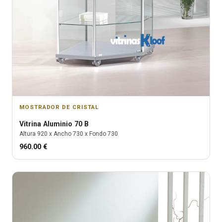
MOSTRADOR DE CRISTAL
Vitrina
Aluminio 70 B
Altura
920
x Ancho
730
x Fondo
730
960.00
€