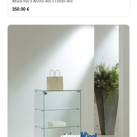
Altura
900
x Ancho
400
x Fondo
400
350.00
€