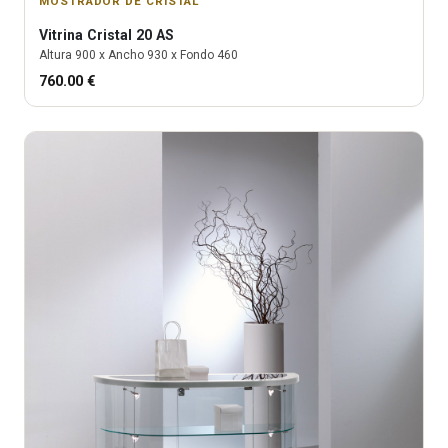
MOSTRADOR DE CRISTAL
Vitrina
Cristal 20 AS
Altura
900
x Ancho
930
x Fondo
460
760.00
€