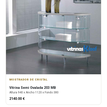
MOSTRADOR DE CRISTAL
Vitrina
Semi Ovalada 203 MB
Altura
940
x Ancho
1120
x Fondo
380
2140.00
€