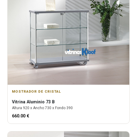
MOSTRADOR DE CRISTAL
Vitrina
Aluminio 73 B
Altura
920
x Ancho
730
x Fondo
390
660.00
€