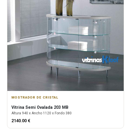
MOSTRADOR DE CRISTAL
Vitrina
Semi Ovalada 203 MB
Altura
940
x Ancho
1120
x Fondo
380
2140.00
€