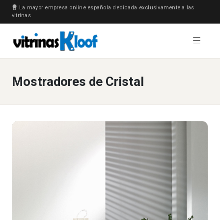
La mayor empresa online española dedicada exclusivamente a las
vitrinas
Mostradores de Cristal