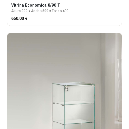
Vitrina
Economica 8/90 T
Altura
900
x Ancho
800
x Fondo
400
650.00
€