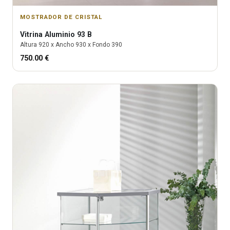
MOSTRADOR DE CRISTAL
Vitrina
Aluminio 93 B
Altura
920
x Ancho
930
x Fondo
390
750.00
€