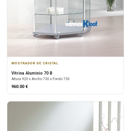
MOSTRADOR DE CRISTAL
Vitrina
Aluminio 70 B
Altura
920
x Ancho
730
x Fondo
730
960.00
€