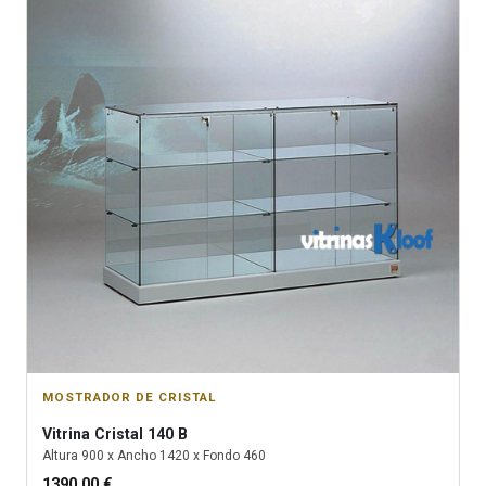
MOSTRADOR DE CRISTAL
Vitrina
Cristal 140 B
Altura
900
x Ancho
1420
x Fondo
460
1390.00
€