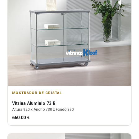
MOSTRADOR DE CRISTAL
Vitrina
Aluminio 73 B
Altura
920
x Ancho
730
x Fondo
390
660.00
€