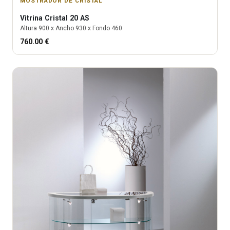
MOSTRADOR DE CRISTAL
Vitrina
Cristal 20 AS
Altura
900
x Ancho
930
x Fondo
460
760.00
€