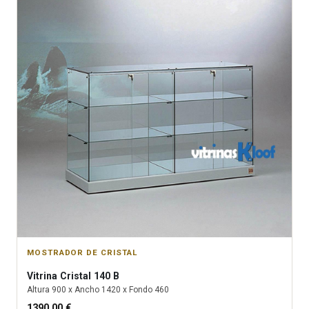
MOSTRADOR DE CRISTAL
Vitrina
Cristal 140 B
Altura
900
x Ancho
1420
x Fondo
460
1390.00
€