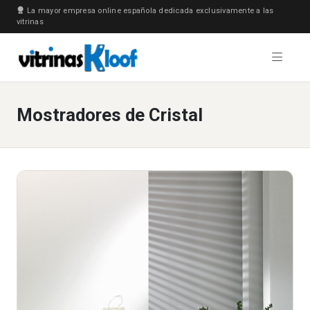
La mayor empresa online española dedicada exclusivamente a las
vitrinas
Mostradores de Cristal