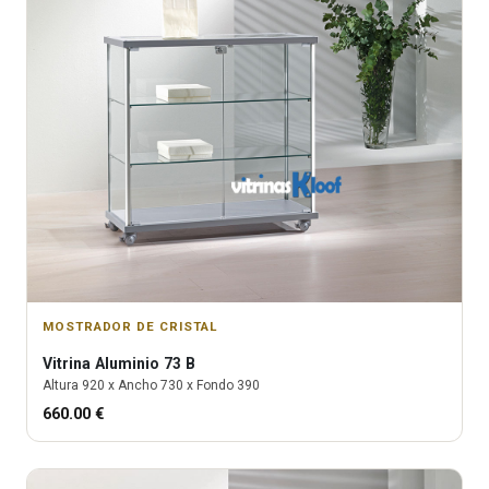
MOSTRADOR DE CRISTAL
Vitrina
Aluminio 73 B
Altura
920
x Ancho
730
x Fondo
390
660.00
€