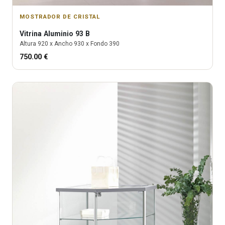
MOSTRADOR DE CRISTAL
Vitrina
Aluminio 93 B
Altura
920
x Ancho
930
x Fondo
390
750.00
€