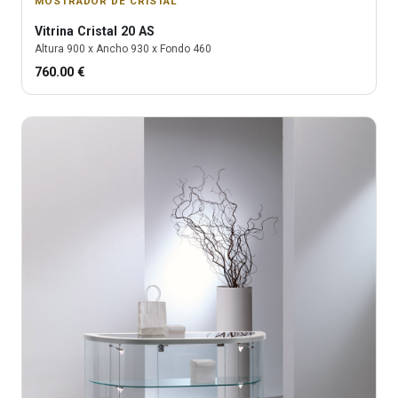
MOSTRADOR DE CRISTAL
Vitrina
Cristal 20 AS
Altura
900
x Ancho
930
x Fondo
460
760.00
€