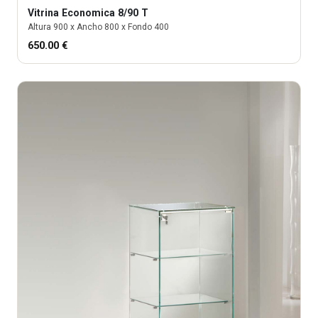
Vitrina
Economica 8/90 T
Altura
900
x Ancho
800
x Fondo
400
650.00
€