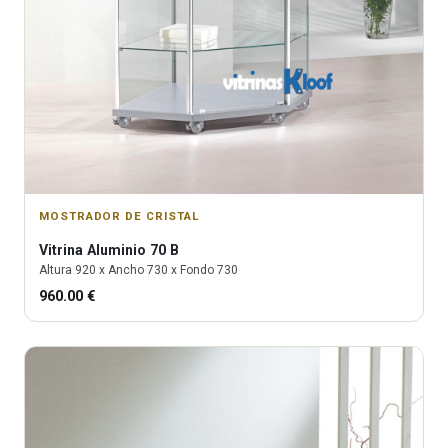
MOSTRADOR DE CRISTAL
Vitrina
Aluminio 70 B
Altura
920
x Ancho
730
x Fondo
730
960.00
€