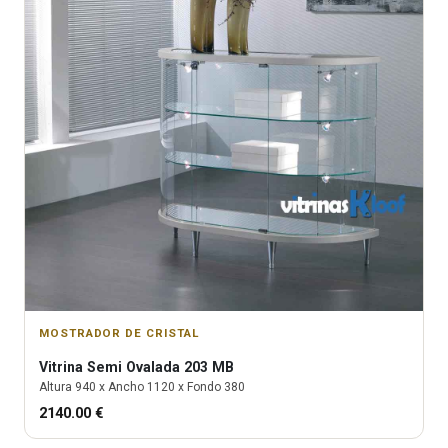
MOSTRADOR DE CRISTAL
Vitrina
Semi Ovalada 203 MB
Altura
940
x Ancho
1120
x Fondo
380
2140.00
€