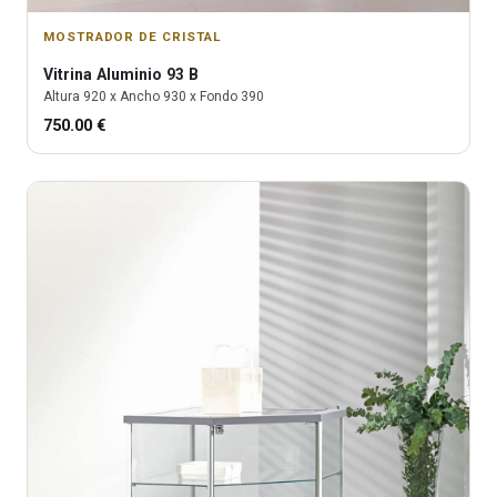
MOSTRADOR DE CRISTAL
Vitrina
Aluminio 93 B
Altura
920
x Ancho
930
x Fondo
390
750.00
€