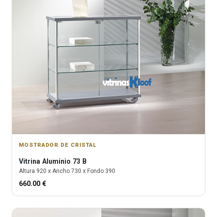
MOSTRADOR DE CRISTAL
Vitrina
Aluminio 73 B
Altura
920
x Ancho
730
x Fondo
390
660.00
€