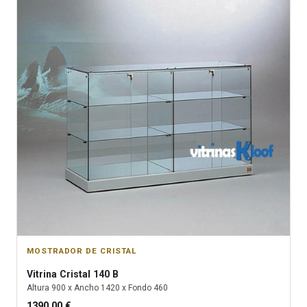
MOSTRADOR DE CRISTAL
Vitrina
Cristal 140 B
Altura
900
x Ancho
1420
x Fondo
460
1390.00
€