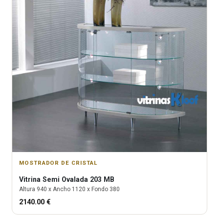
MOSTRADOR DE CRISTAL
Vitrina
Semi Ovalada 203 MB
Altura
940
x Ancho
1120
x Fondo
380
2140.00
€