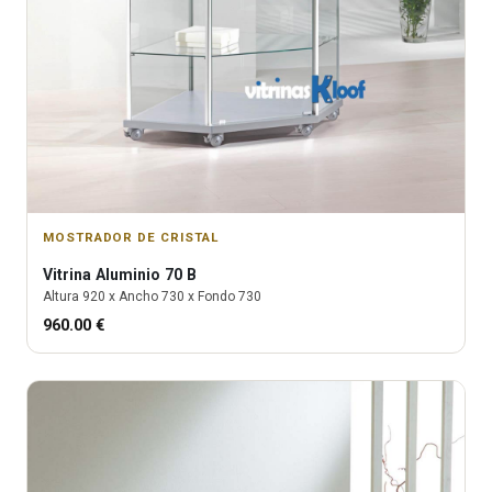
MOSTRADOR DE CRISTAL
Vitrina
Aluminio 70 B
Altura
920
x Ancho
730
x Fondo
730
960.00
€