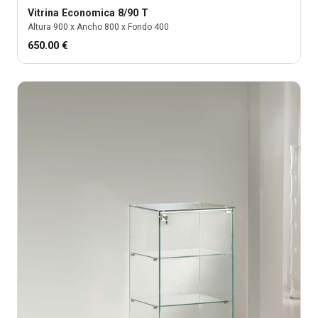
Vitrina
Economica 8/90 T
Altura
900
x Ancho
800
x Fondo
400
650.00
€