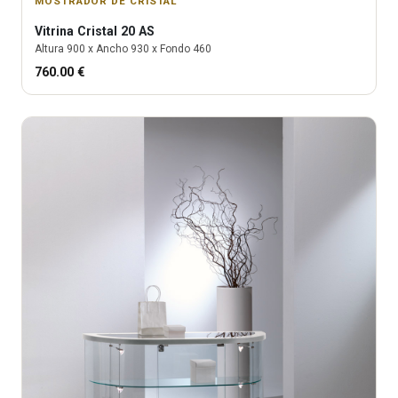
MOSTRADOR DE CRISTAL
Vitrina
Cristal 20 AS
Altura
900
x Ancho
930
x Fondo
460
760.00
€