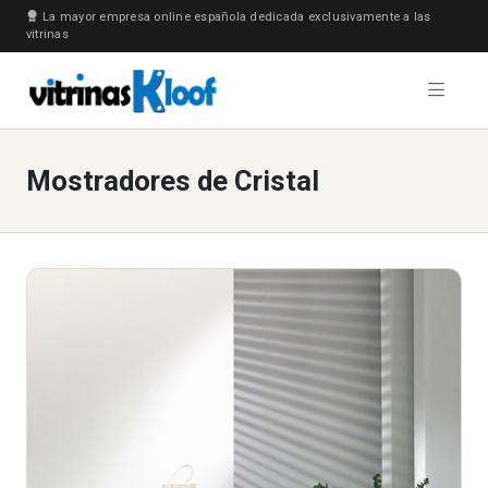
La mayor empresa online española dedicada exclusivamente a las
vitrinas
Mostradores de Cristal