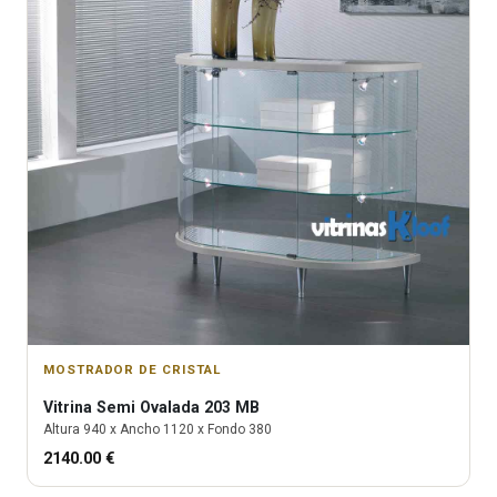
MOSTRADOR DE CRISTAL
Vitrina
Semi Ovalada 203 MB
Altura
940
x Ancho
1120
x Fondo
380
2140.00
€