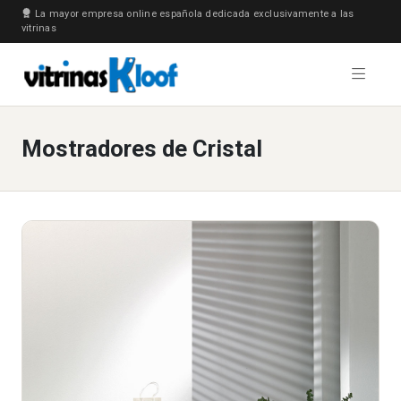
La mayor empresa online española dedicada exclusivamente a las
vitrinas
Mostradores de Cristal