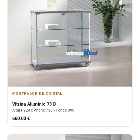
MOSTRADOR DE CRISTAL
Vitrina
Aluminio 73 B
Altura
920
x Ancho
730
x Fondo
390
660.00
€