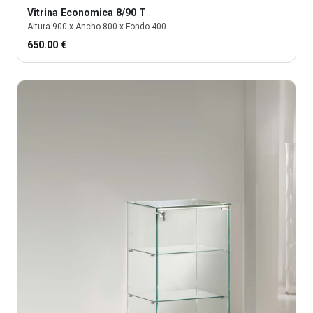
Vitrina
Economica 8/90 T
Altura
900
x Ancho
800
x Fondo
400
650.00
€