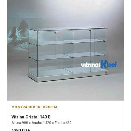
MOSTRADOR DE CRISTAL
Vitrina
Cristal 140 B
Altura
900
x Ancho
1420
x Fondo
460
1390.00
€