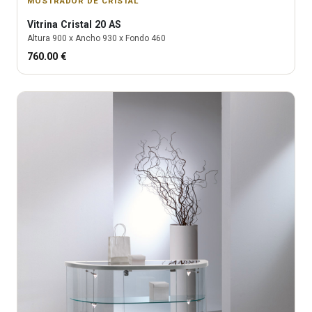
MOSTRADOR DE CRISTAL
Vitrina
Cristal 20 AS
Altura
900
x Ancho
930
x Fondo
460
760.00
€