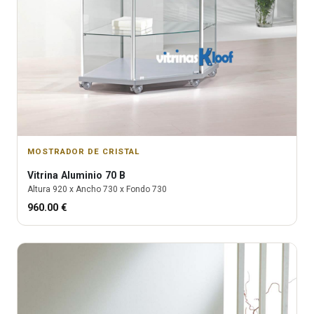
MOSTRADOR DE CRISTAL
Vitrina
Aluminio 70 B
Altura
920
x Ancho
730
x Fondo
730
960.00
€