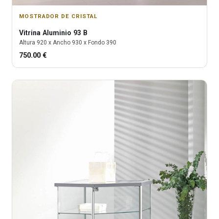
MOSTRADOR DE CRISTAL
Vitrina
Aluminio 93 B
Altura
920
x Ancho
930
x Fondo
390
750.00
€