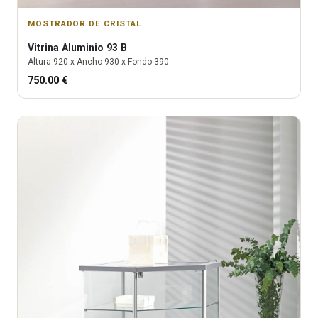
MOSTRADOR DE CRISTAL
Vitrina
Aluminio 93 B
Altura
920
x Ancho
930
x Fondo
390
750.00
€