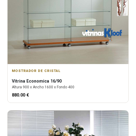
MOSTRADOR DE CRISTAL
Vitrina
Economica 16/90
Altura
900
x Ancho
1600
x Fondo
400
880.00
€