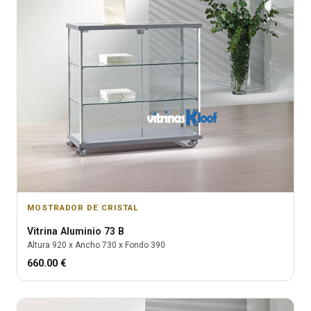
MOSTRADOR DE CRISTAL
Vitrina
Aluminio 73 B
Altura
920
x Ancho
730
x Fondo
390
660.00
€