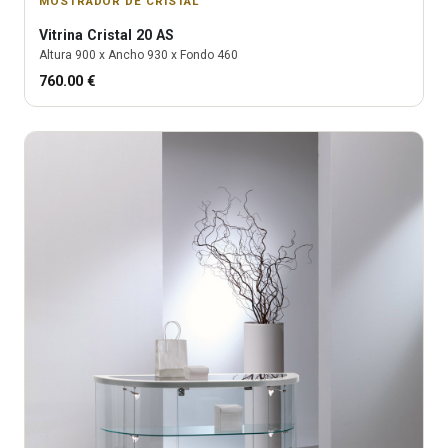
MOSTRADOR DE CRISTAL
Vitrina
Cristal 20 AS
Altura
900
x Ancho
930
x Fondo
460
760.00
€