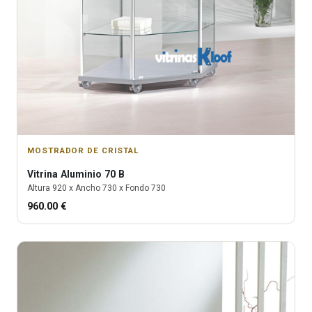
MOSTRADOR DE CRISTAL
Vitrina
Aluminio 70 B
Altura
920
x Ancho
730
x Fondo
730
960.00
€