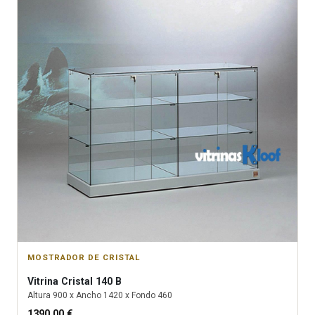
MOSTRADOR DE CRISTAL
Vitrina
Cristal 140 B
Altura
900
x Ancho
1420
x Fondo
460
1390.00
€