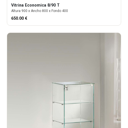
Vitrina
Economica 8/90 T
Altura
900
x Ancho
800
x Fondo
400
650.00
€