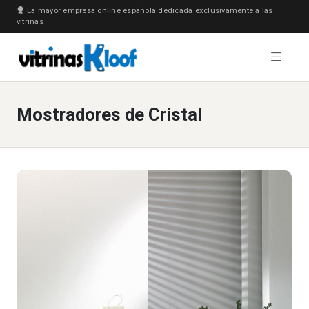
La mayor empresa online española dedicada exclusivamente a las
vitrinas
Mostradores de Cristal