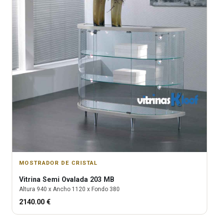
MOSTRADOR DE CRISTAL
Vitrina
Semi Ovalada 203 MB
Altura
940
x Ancho
1120
x Fondo
380
2140.00
€