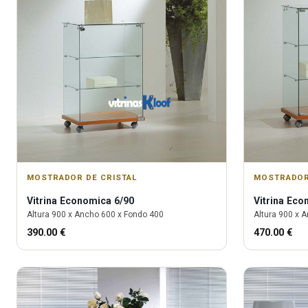
MOSTRADOR DE CRISTAL
MOSTRADOR
Vitrina
Economica 6/90
Vitrina
Econ
Altura
900
x Ancho
600
x Fondo
400
Altura
900
x A
390.00
€
470.00
€