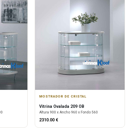
MOSTRADOR DE CRISTAL
Vitrina
Ovalada 209 OB
80
Altura
900
x Ancho
960
x Fondo
560
2310.00
€