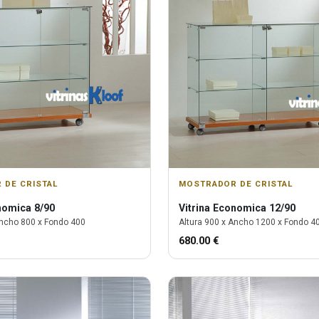
 DE CRISTAL
MOSTRADOR DE CRISTAL
omica 8/90
Vitrina
Economica 12/90
ncho
800
x Fondo
400
Altura
900
x Ancho
1200
x Fondo
4
680.00
€