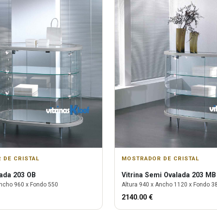
 DE CRISTAL
MOSTRADOR DE CRISTAL
ada 203 OB
Vitrina
Semi Ovalada 203 MB
ncho
960
x Fondo
550
Altura
940
x Ancho
1120
x Fondo
3
2140.00
€