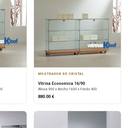
MOSTRADOR DE CRISTAL
Vitrina
Economica 16/90
00
Altura
900
x Ancho
1600
x Fondo
400
880.00
€