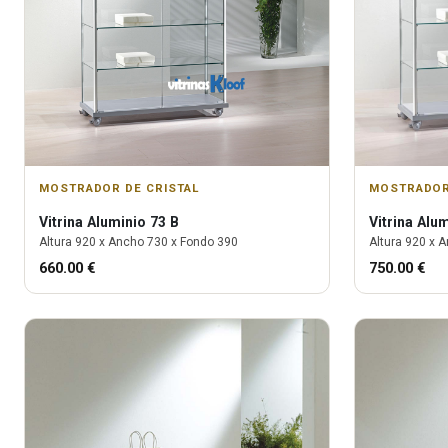
MOSTRADOR DE CRISTAL
MOSTRADOR
Vitrina
Aluminio 73 B
Vitrina
Alum
Altura
920
x Ancho
730
x Fondo
390
Altura
920
x A
660.00
€
750.00
€