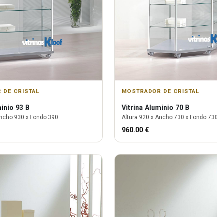
 DE CRISTAL
MOSTRADOR DE CRISTAL
inio 93 B
Vitrina
Aluminio 70 B
ncho
930
x Fondo
390
Altura
920
x Ancho
730
x Fondo
73
960.00
€