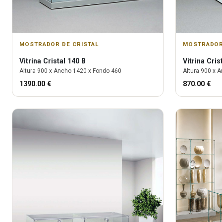
MOSTRADOR DE CRISTAL
MOSTRADOR
Vitrina
Cristal 140 B
Vitrina
Cris
Altura
900
x Ancho
1420
x Fondo
460
Altura
900
x A
1390.00
€
870.00
€