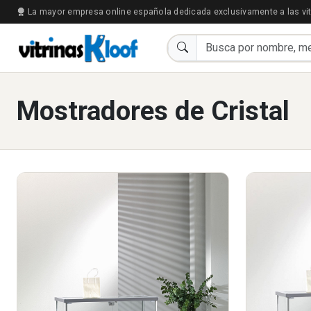
La mayor empresa online española dedicada exclusivamente a las vit
Mostradores de Cristal