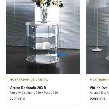
MOSTRADOR DE CRISTAL
MOSTRADOR
Vitrina
Redonda 203 B
Vitrina
Oval
Altura
940
x Ancho
720
x Fondo
720
Altura
940
x A
2280.00
€
2280.00
€