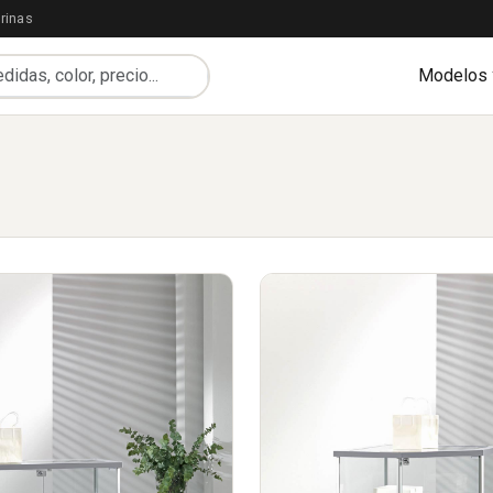
rinas
Modelos