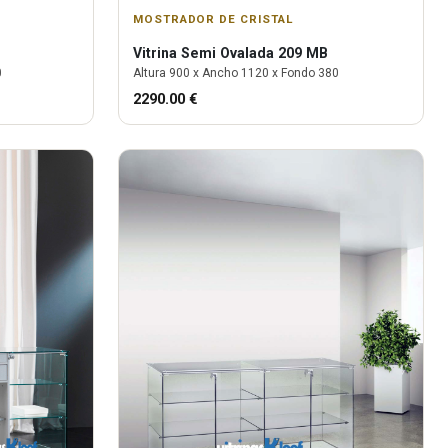
MOSTRADOR DE CRISTAL
Vitrina
Semi Ovalada 209 MB
0
Altura
900
x Ancho
1120
x Fondo
380
2290.00
€