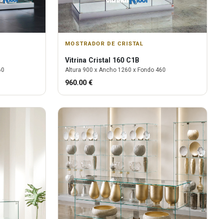
MOSTRADOR DE CRISTAL
Vitrina
Cristal 160 C1B
60
Altura
900
x Ancho
1260
x Fondo
460
960.00
€