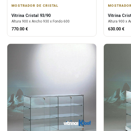
MOSTRADOR DE CRISTAL
MOSTRADOR
Vitrina
Cristal 93/90
Vitrina
Cris
Altura
900
x Ancho
930
x Fondo
600
Altura
900
x A
770.00
€
630.00
€