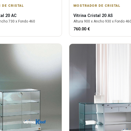
 DE CRISTAL
MOSTRADOR DE CRISTAL
tal 20 AC
Vitrina
Cristal 20 AS
ncho
730
x Fondo
460
Altura
900
x Ancho
930
x Fondo
46
760.00
€