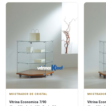
MOSTRADOR DE CRISTAL
MOSTRADOR
Vitrina
Economica 7/90
Vitrina
Econ