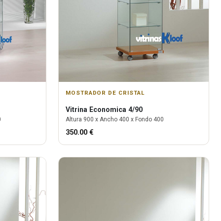
MOSTRADOR DE CRISTAL
Vitrina
Economica 4/90
0
Altura
900
x Ancho
400
x Fondo
400
350.00
€