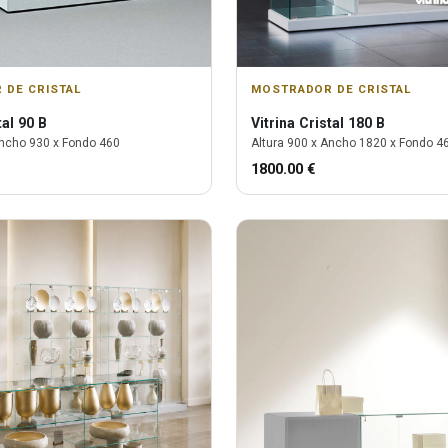
 DE CRISTAL
MOSTRADOR DE CRISTAL
tal 90 B
Vitrina
Cristal 180 B
ncho
930
x Fondo
460
Altura
900
x Ancho
1820
x Fondo
4
1800.00
€