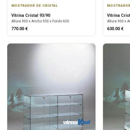
MOSTRADOR DE CRISTAL
MOSTRADOR
Vitrina
Cristal 93/90
Vitrina
Cris
Altura
900
x Ancho
930
x Fondo
600
Altura
900
x A
770.00
€
630.00
€