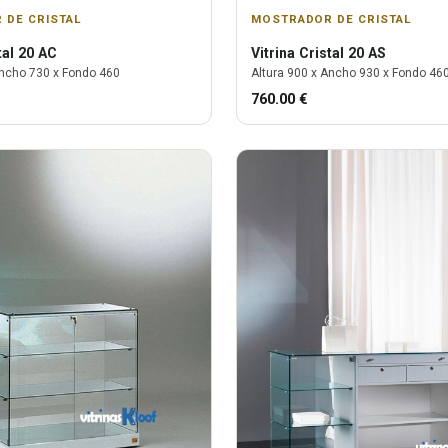
 DE CRISTAL
MOSTRADOR DE CRISTAL
tal 20 AC
Vitrina
Cristal 20 AS
ncho
730
x Fondo
460
Altura
900
x Ancho
930
x Fondo
46
760.00
€