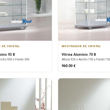
 DE CRISTAL
MOSTRADOR DE CRISTAL
inio 93 B
Vitrina
Aluminio 70 B
ncho
930
x Fondo
390
Altura
920
x Ancho
730
x Fondo
73
960.00
€