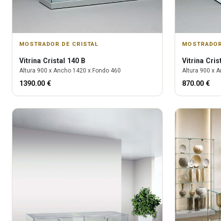
MOSTRADOR DE CRISTAL
MOSTRADOR
Vitrina
Cristal 140 B
Vitrina
Cris
Altura
900
x Ancho
1420
x Fondo
460
Altura
900
x A
1390.00
€
870.00
€