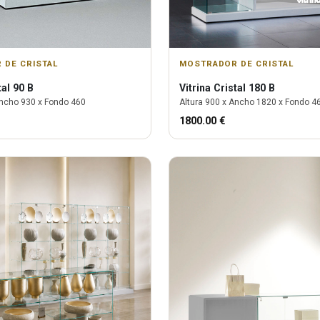
 DE CRISTAL
MOSTRADOR DE CRISTAL
tal 90 B
Vitrina
Cristal 180 B
ncho
930
x Fondo
460
Altura
900
x Ancho
1820
x Fondo
4
1800.00
€