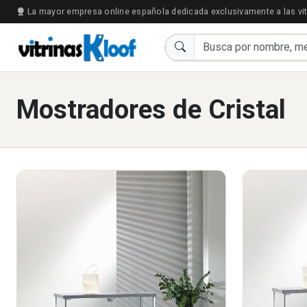
La mayor empresa online española dedicada exclusivamente a las vit
Mostradores de Cristal