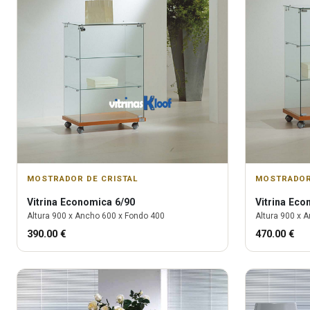
MOSTRADOR DE CRISTAL
MOSTRADOR
Vitrina
Economica 6/90
Vitrina
Econ
Altura
900
x Ancho
600
x Fondo
400
Altura
900
x A
390.00
€
470.00
€