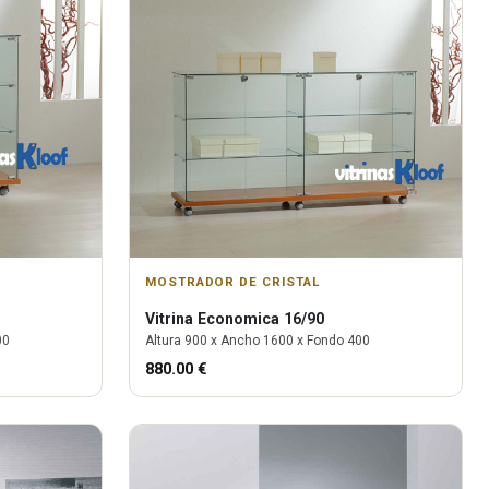
MOSTRADOR DE CRISTAL
Vitrina
Economica 16/90
00
Altura
900
x Ancho
1600
x Fondo
400
880.00
€