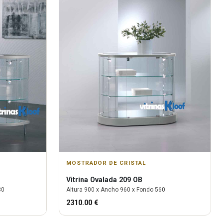
MOSTRADOR DE CRISTAL
Vitrina
Ovalada 209 OB
80
Altura
900
x Ancho
960
x Fondo
560
2310.00
€