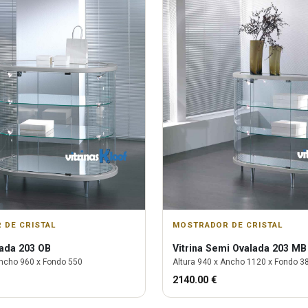
 DE CRISTAL
MOSTRADOR DE CRISTAL
ada 203 OB
Vitrina
Semi Ovalada 203 MB
ncho
960
x Fondo
550
Altura
940
x Ancho
1120
x Fondo
3
2140.00
€