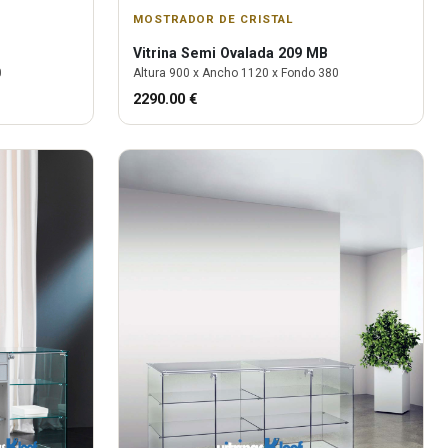
MOSTRADOR DE CRISTAL
Vitrina
Semi Ovalada 209 MB
0
Altura
900
x Ancho
1120
x Fondo
380
2290.00
€