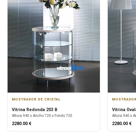
MOSTRADOR DE CRISTAL
MOSTRADOR
Vitrina
Redonda 203 B
Vitrina
Oval
Altura
940
x Ancho
720
x Fondo
720
Altura
940
x A
2280.00
€
2280.00
€