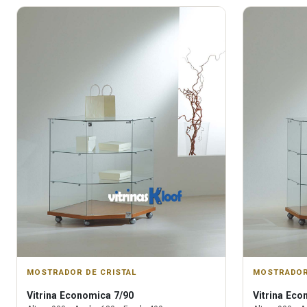
MOSTRADOR DE CRISTAL
MOSTRADOR
Vitrina
Economica 7/90
Vitrina
Econ