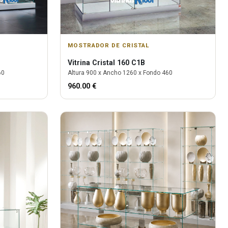
MOSTRADOR DE CRISTAL
Vitrina
Cristal 160 C1B
60
Altura
900
x Ancho
1260
x Fondo
460
960.00
€