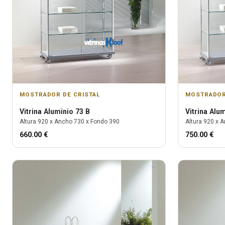
MOSTRADOR DE CRISTAL
MOSTRADOR
Vitrina
Aluminio 73 B
Vitrina
Alum
Altura
920
x Ancho
730
x Fondo
390
Altura
920
x A
660.00
€
750.00
€