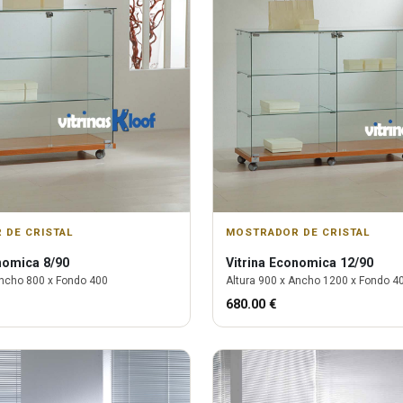
 DE CRISTAL
MOSTRADOR DE CRISTAL
omica 8/90
Vitrina
Economica 12/90
ncho
800
x Fondo
400
Altura
900
x Ancho
1200
x Fondo
4
680.00
€