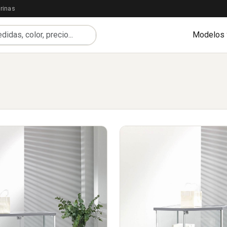
rinas
Modelos