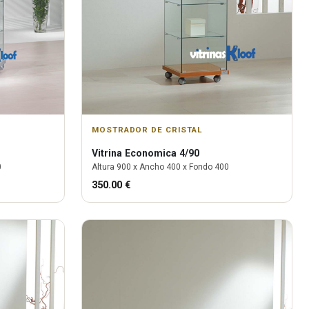
MOSTRADOR DE CRISTAL
Vitrina
Economica 4/90
0
Altura
900
x Ancho
400
x Fondo
400
350.00
€