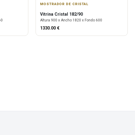
MOSTRADOR DE CRISTAL
Vitrina
Cristal 182/90
60
Altura
900
x Ancho
1820
x Fondo
600
1330.00
€