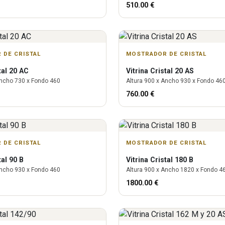
510.00
€
 DE CRISTAL
MOSTRADOR DE CRISTAL
tal 20 AC
Vitrina
Cristal 20 AS
ncho
730
x Fondo
460
Altura
900
x Ancho
930
x Fondo
46
760.00
€
 DE CRISTAL
MOSTRADOR DE CRISTAL
tal 90 B
Vitrina
Cristal 180 B
ncho
930
x Fondo
460
Altura
900
x Ancho
1820
x Fondo
4
1800.00
€