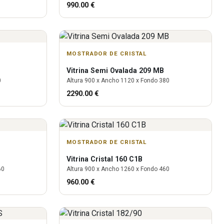
990.00
€
MOSTRADOR DE CRISTAL
Vitrina
Semi Ovalada 209 MB
0
Altura
900
x Ancho
1120
x Fondo
380
2290.00
€
MOSTRADOR DE CRISTAL
Vitrina
Cristal 160 C1B
60
Altura
900
x Ancho
1260
x Fondo
460
960.00
€