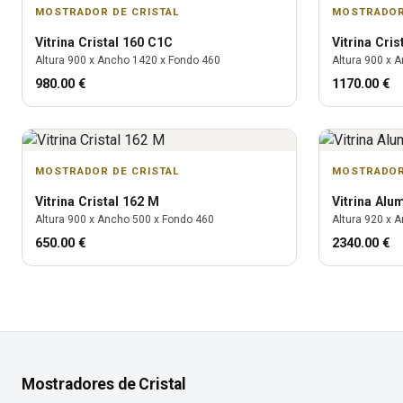
MOSTRADOR DE CRISTAL
MOSTRADOR
Vitrina
Cristal 160 C1C
Vitrina
Cris
Altura
900
x Ancho
1420
x Fondo
460
Altura
900
x A
980.00
€
1170.00
€
MOSTRADOR DE CRISTAL
MOSTRADOR
Vitrina
Cristal 162 M
Vitrina
Alu
Altura
900
x Ancho
500
x Fondo
460
Altura
920
x A
650.00
€
2340.00
€
Mostradores de Cristal