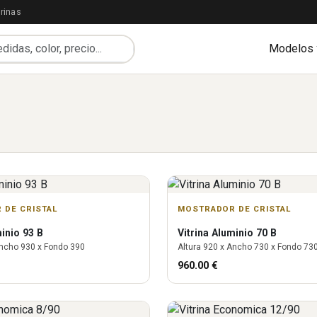
rinas
Modelos
 DE CRISTAL
MOSTRADOR DE CRISTAL
inio 93 B
Vitrina
Aluminio 70 B
ncho
930
x Fondo
390
Altura
920
x Ancho
730
x Fondo
73
960.00
€