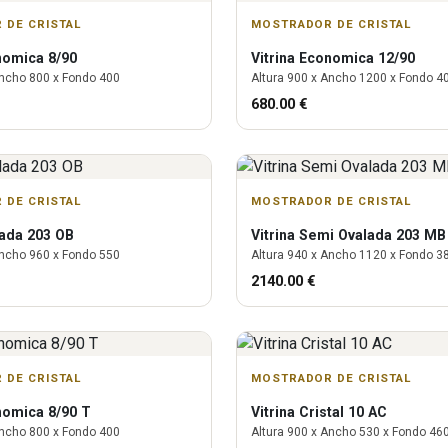
 DE CRISTAL
MOSTRADOR DE CRISTAL
omica 8/90
Vitrina
Economica 12/90
ncho
800
x Fondo
400
Altura
900
x Ancho
1200
x Fondo
4
680.00
€
 DE CRISTAL
MOSTRADOR DE CRISTAL
ada 203 OB
Vitrina
Semi Ovalada 203 MB
ncho
960
x Fondo
550
Altura
940
x Ancho
1120
x Fondo
3
2140.00
€
 DE CRISTAL
MOSTRADOR DE CRISTAL
omica 8/90 T
Vitrina
Cristal 10 AC
ncho
800
x Fondo
400
Altura
900
x Ancho
530
x Fondo
46