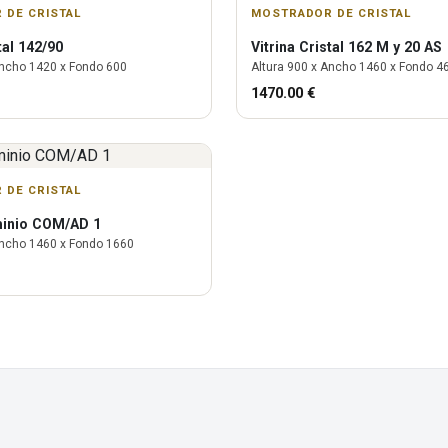
 DE CRISTAL
MOSTRADOR DE CRISTAL
tal 142/90
Vitrina
Cristal 162 M y 20 AS
ncho
1420
x Fondo
600
Altura
900
x Ancho
1460
x Fondo
4
1470.00
€
 DE CRISTAL
minio COM/AD 1
ncho
1460
x Fondo
1660