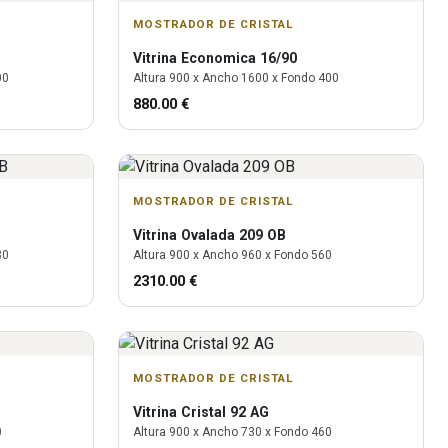
MOSTRADOR DE CRISTAL
Vitrina
Economica 16/90
00
Altura
900
x Ancho
1600
x Fondo
400
880.00
€
MOSTRADOR DE CRISTAL
Vitrina
Ovalada 209 OB
80
Altura
900
x Ancho
960
x Fondo
560
2310.00
€
MOSTRADOR DE CRISTAL
Vitrina
Cristal 92 AG
0
Altura
900
x Ancho
730
x Fondo
460