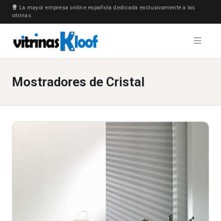
La mayor empresa online española dedicada exclusivamente a las
vitrinas
Mostradores de Cristal