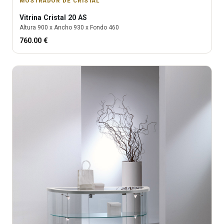
MOSTRADOR DE CRISTAL
Vitrina
Cristal 20 AS
Altura
900
x Ancho
930
x Fondo
460
760.00
€