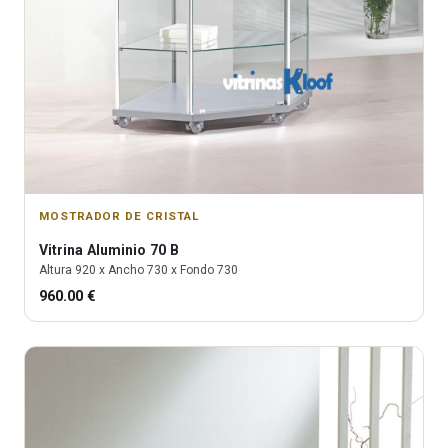
MOSTRADOR DE CRISTAL
Vitrina
Aluminio 70 B
Altura
920
x Ancho
730
x Fondo
730
960.00
€