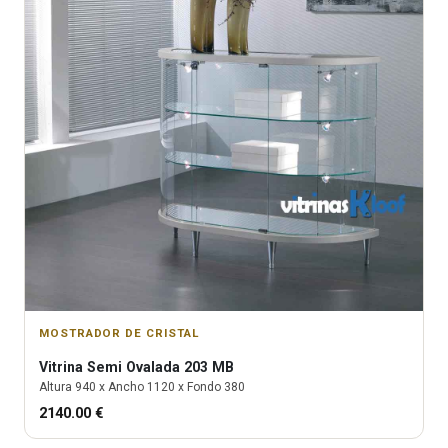
MOSTRADOR DE CRISTAL
Vitrina
Semi Ovalada 203 MB
Altura
940
x Ancho
1120
x Fondo
380
2140.00
€