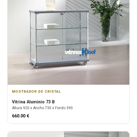
MOSTRADOR DE CRISTAL
Vitrina
Aluminio 73 B
Altura
920
x Ancho
730
x Fondo
390
660.00
€