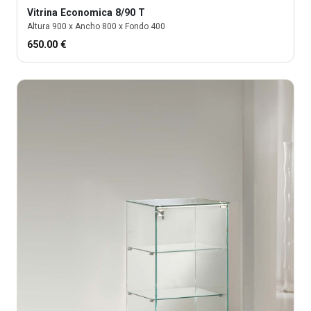
Vitrina
Economica 8/90 T
Altura
900
x Ancho
800
x Fondo
400
650.00
€