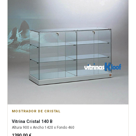
MOSTRADOR DE CRISTAL
Vitrina
Cristal 140 B
Altura
900
x Ancho
1420
x Fondo
460
1390.00
€