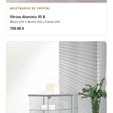
MOSTRADOR DE CRISTAL
Vitrina
Aluminio 93 B
Altura
920
x Ancho
930
x Fondo
390
750.00
€