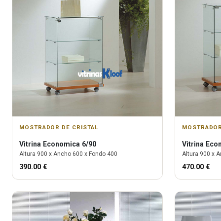
MOSTRADOR DE CRISTAL
MOSTRADOR
Vitrina
Economica 6/90
Vitrina
Econ
Altura
900
x Ancho
600
x Fondo
400
Altura
900
x A
390.00
€
470.00
€