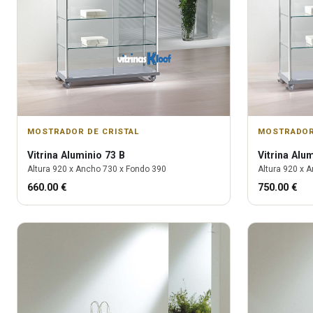
MOSTRADOR DE CRISTAL
MOSTRADOR
Vitrina
Aluminio 73 B
Vitrina
Alum
Altura
920
x Ancho
730
x Fondo
390
Altura
920
x A
660.00
€
750.00
€