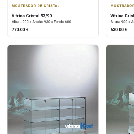
MOSTRADOR DE CRISTAL
MOSTRADOR
Vitrina
Cristal 93/90
Vitrina
Cris
Altura
900
x Ancho
930
x Fondo
600
Altura
900
x A
770.00
€
630.00
€