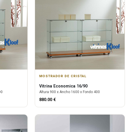
MOSTRADOR DE CRISTAL
Vitrina
Economica 16/90
00
Altura
900
x Ancho
1600
x Fondo
400
880.00
€