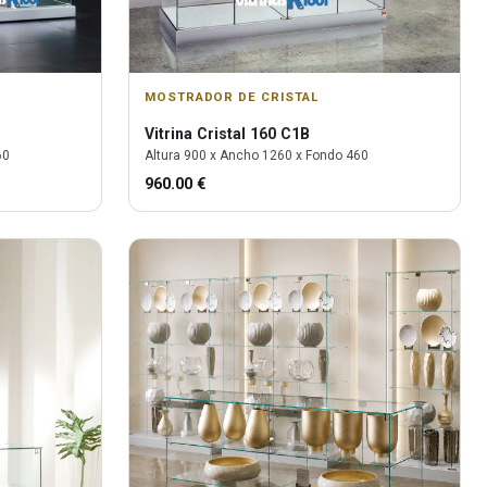
MOSTRADOR DE CRISTAL
Vitrina
Cristal 160 C1B
60
Altura
900
x Ancho
1260
x Fondo
460
960.00
€