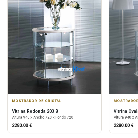
MOSTRADOR DE CRISTAL
MOSTRADOR
Vitrina
Redonda 203 B
Vitrina
Oval
Altura
940
x Ancho
720
x Fondo
720
Altura
940
x A
2280.00
€
2280.00
€