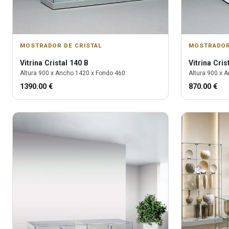
MOSTRADOR DE CRISTAL
MOSTRADOR
Vitrina
Cristal 140 B
Vitrina
Cris
Altura
900
x Ancho
1420
x Fondo
460
Altura
900
x A
1390.00
€
870.00
€