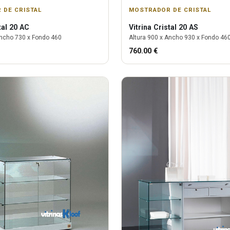
 DE CRISTAL
MOSTRADOR DE CRISTAL
tal 20 AC
Vitrina
Cristal 20 AS
ncho
730
x Fondo
460
Altura
900
x Ancho
930
x Fondo
46
760.00
€