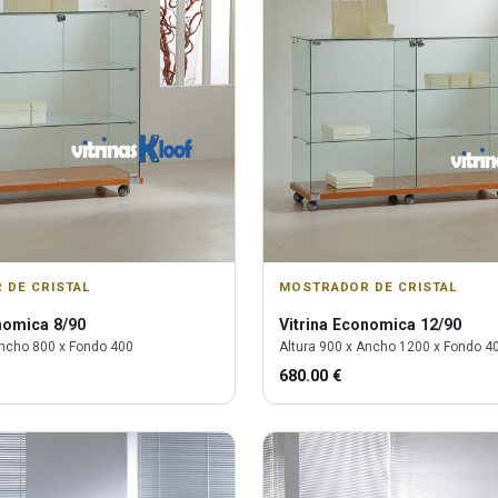
 DE CRISTAL
MOSTRADOR DE CRISTAL
omica 8/90
Vitrina
Economica 12/90
ncho
800
x Fondo
400
Altura
900
x Ancho
1200
x Fondo
4
680.00
€