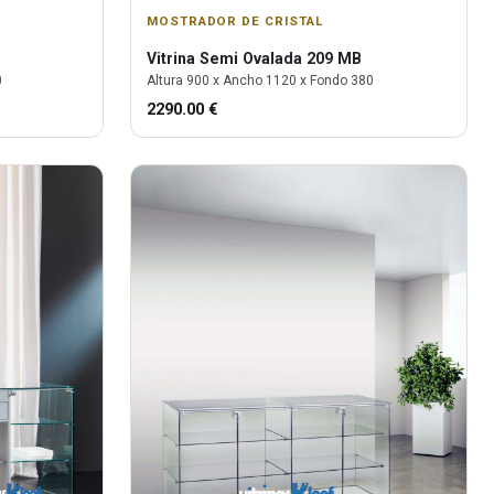
MOSTRADOR DE CRISTAL
Vitrina
Semi Ovalada 209 MB
0
Altura
900
x Ancho
1120
x Fondo
380
2290.00
€