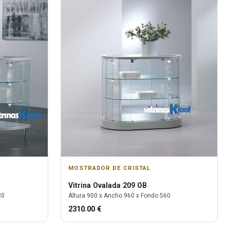
MOSTRADOR DE CRISTAL
Vitrina
Ovalada 209 OB
80
Altura
900
x Ancho
960
x Fondo
560
2310.00
€