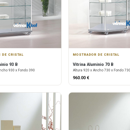
 DE CRISTAL
MOSTRADOR DE CRISTAL
inio 93 B
Vitrina
Aluminio 70 B
ncho
930
x Fondo
390
Altura
920
x Ancho
730
x Fondo
73
960.00
€