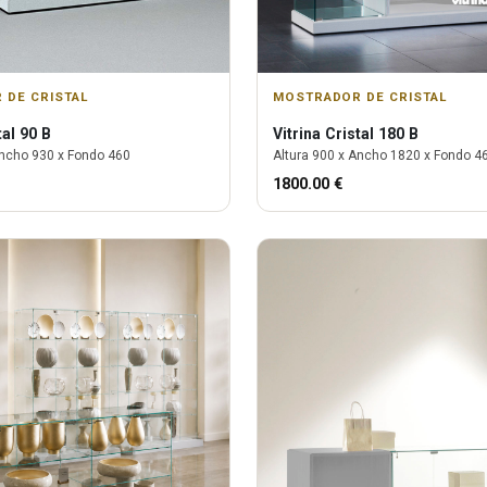
 DE CRISTAL
MOSTRADOR DE CRISTAL
tal 90 B
Vitrina
Cristal 180 B
ncho
930
x Fondo
460
Altura
900
x Ancho
1820
x Fondo
4
1800.00
€