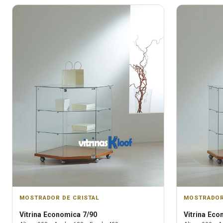
MOSTRADOR DE CRISTAL
MOSTRADOR
Vitrina
Economica 7/90
Vitrina
Econ