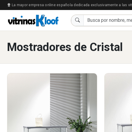
La mayor empresa online española dedicada exclusivamente a las vit
Mostradores de Cristal