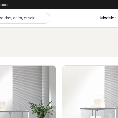
rinas
Modelos