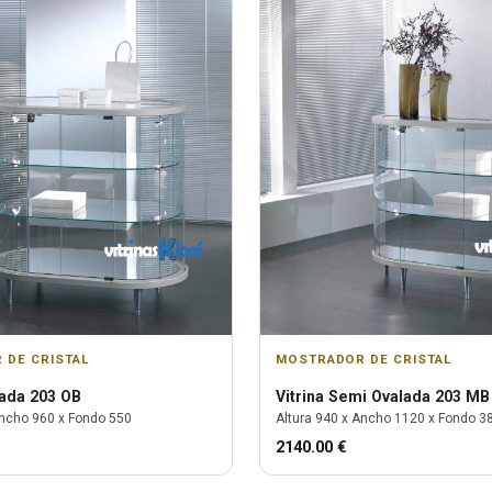
 DE CRISTAL
MOSTRADOR DE CRISTAL
ada 203 OB
Vitrina
Semi Ovalada 203 MB
ncho
960
x Fondo
550
Altura
940
x Ancho
1120
x Fondo
3
2140.00
€