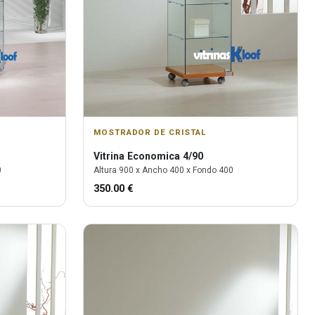
MOSTRADOR DE CRISTAL
Vitrina
Economica 4/90
0
Altura
900
x Ancho
400
x Fondo
400
350.00
€