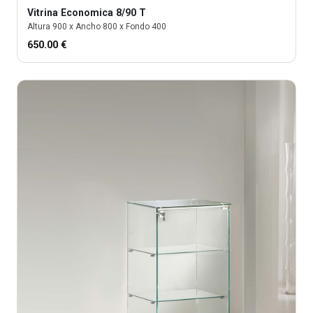
Vitrina
Economica 8/90 T
Altura
900
x Ancho
800
x Fondo
400
650.00
€