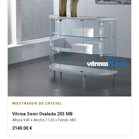
MOSTRADOR DE CRISTAL
Vitrina
Semi Ovalada 203 MB
Altura
940
x Ancho
1120
x Fondo
380
2140.00
€