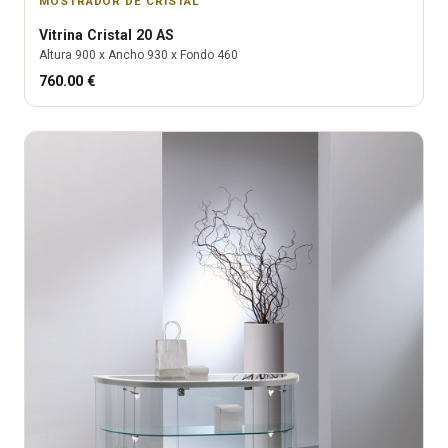
MOSTRADOR DE CRISTAL
Vitrina
Cristal 20 AS
Altura
900
x Ancho
930
x Fondo
460
760.00
€