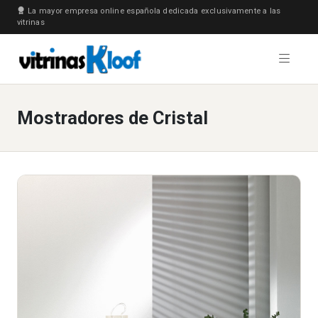
La mayor empresa online española dedicada exclusivamente a las
vitrinas
Mostradores de Cristal