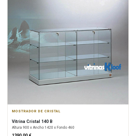
MOSTRADOR DE CRISTAL
Vitrina
Cristal 140 B
Altura
900
x Ancho
1420
x Fondo
460
1390.00
€