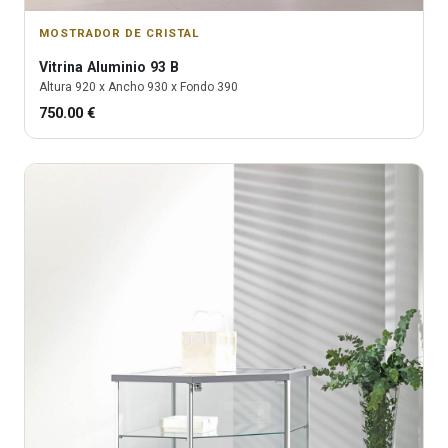
MOSTRADOR DE CRISTAL
Vitrina
Aluminio 93 B
Altura
920
x Ancho
930
x Fondo
390
750.00
€