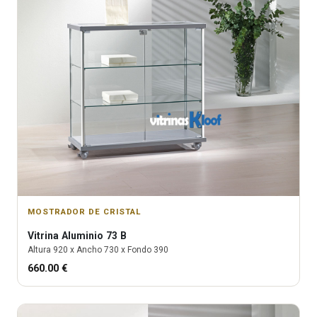
MOSTRADOR DE CRISTAL
Vitrina
Aluminio 73 B
Altura
920
x Ancho
730
x Fondo
390
660.00
€