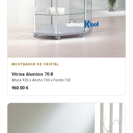
MOSTRADOR DE CRISTAL
Vitrina
Aluminio 70 B
Altura
920
x Ancho
730
x Fondo
730
960.00
€