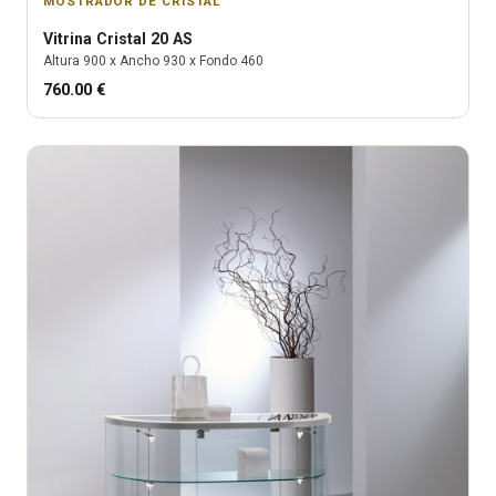
MOSTRADOR DE CRISTAL
Vitrina
Cristal 20 AS
Altura
900
x Ancho
930
x Fondo
460
760.00
€