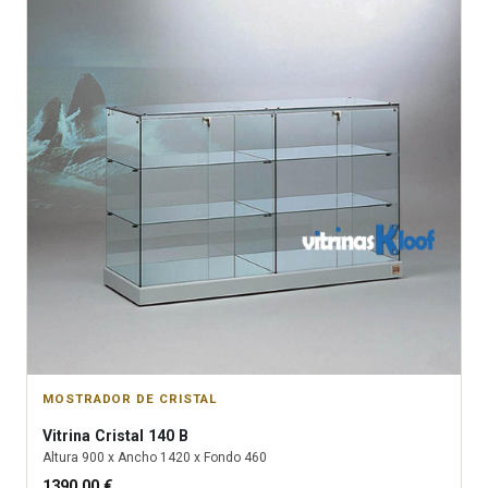
MOSTRADOR DE CRISTAL
Vitrina
Cristal 140 B
Altura
900
x Ancho
1420
x Fondo
460
1390.00
€