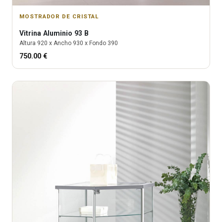
MOSTRADOR DE CRISTAL
Vitrina
Aluminio 93 B
Altura
920
x Ancho
930
x Fondo
390
750.00
€