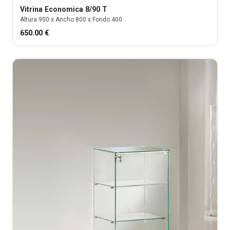
Vitrina
Economica 8/90 T
Altura
900
x Ancho
800
x Fondo
400
650.00
€