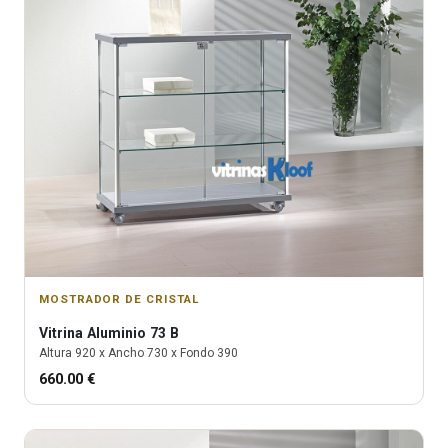
MOSTRADOR DE CRISTAL
Vitrina
Aluminio 73 B
Altura
920
x Ancho
730
x Fondo
390
660.00
€