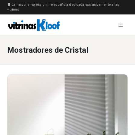
La mayor empresa online española dedicada exclusivamente a las
vitrinas
Mostradores de Cristal