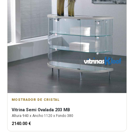
MOSTRADOR DE CRISTAL
Vitrina
Semi Ovalada 203 MB
Altura
940
x Ancho
1120
x Fondo
380
2140.00
€