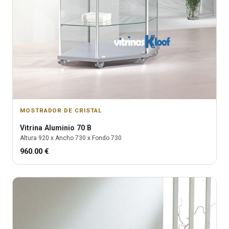
MOSTRADOR DE CRISTAL
Vitrina
Aluminio 70 B
Altura
920
x Ancho
730
x Fondo
730
960.00
€