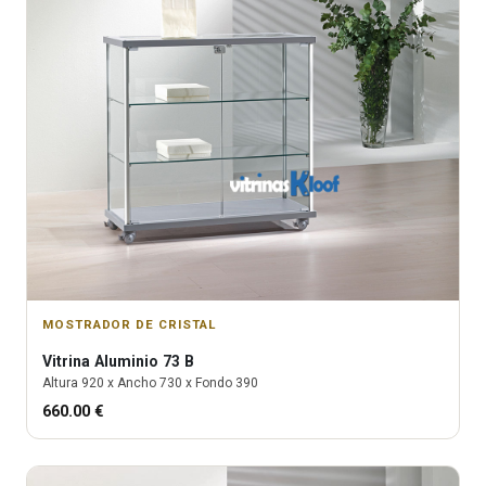
MOSTRADOR DE CRISTAL
Vitrina
Aluminio 73 B
Altura
920
x Ancho
730
x Fondo
390
660.00
€