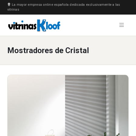
La mayor empresa online española dedicada exclusivamente a las
vitrinas
Mostradores de Cristal