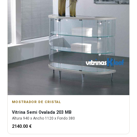
MOSTRADOR DE CRISTAL
Vitrina
Semi Ovalada 203 MB
Altura
940
x Ancho
1120
x Fondo
380
2140.00
€