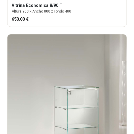
Vitrina
Economica 8/90 T
Altura
900
x Ancho
800
x Fondo
400
650.00
€