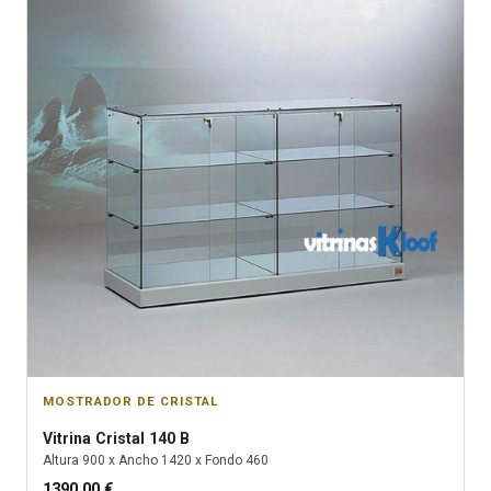
MOSTRADOR DE CRISTAL
Vitrina
Cristal 140 B
Altura
900
x Ancho
1420
x Fondo
460
1390.00
€