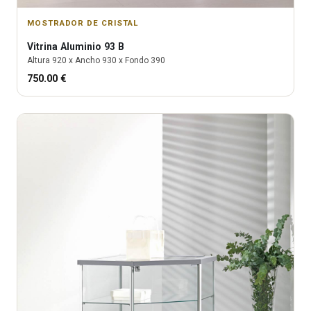
MOSTRADOR DE CRISTAL
Vitrina
Aluminio 93 B
Altura
920
x Ancho
930
x Fondo
390
750.00
€