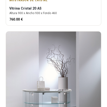
MOSTRADOR DE CRISTAL
Vitrina
Cristal 20 AS
Altura
900
x Ancho
930
x Fondo
460
760.00
€