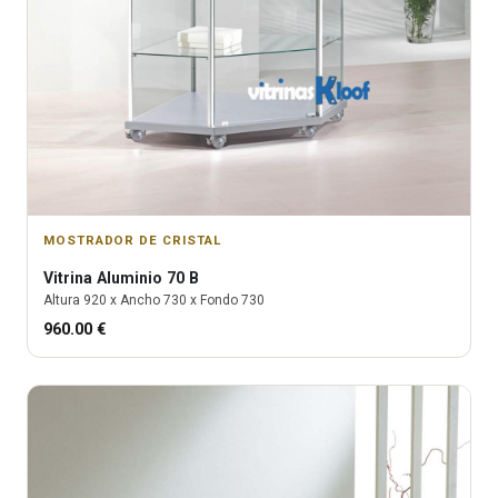
MOSTRADOR DE CRISTAL
Vitrina
Aluminio 70 B
Altura
920
x Ancho
730
x Fondo
730
960.00
€