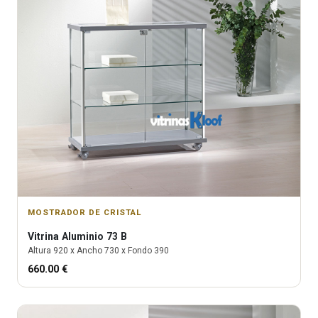
MOSTRADOR DE CRISTAL
Vitrina
Aluminio 73 B
Altura
920
x Ancho
730
x Fondo
390
660.00
€