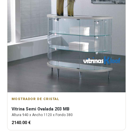
MOSTRADOR DE CRISTAL
Vitrina
Semi Ovalada 203 MB
Altura
940
x Ancho
1120
x Fondo
380
2140.00
€