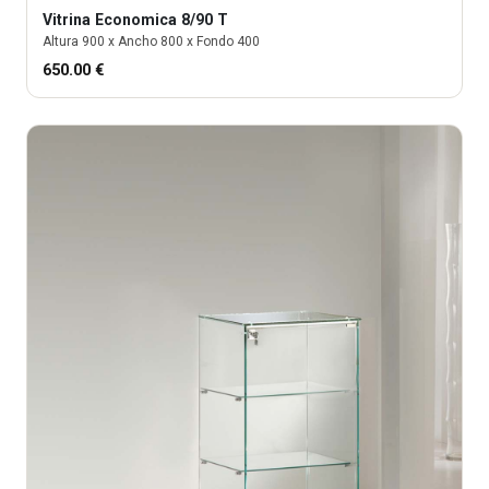
Vitrina
Economica 8/90 T
Altura
900
x Ancho
800
x Fondo
400
650.00
€