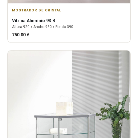
MOSTRADOR DE CRISTAL
Vitrina
Aluminio 93 B
Altura
920
x Ancho
930
x Fondo
390
750.00
€