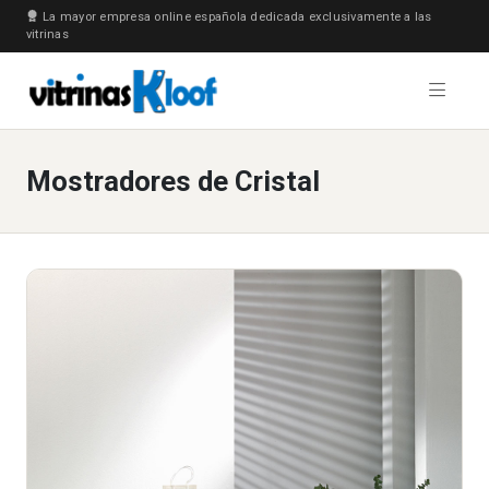
La mayor empresa online española dedicada exclusivamente a las
vitrinas
Mostradores de Cristal