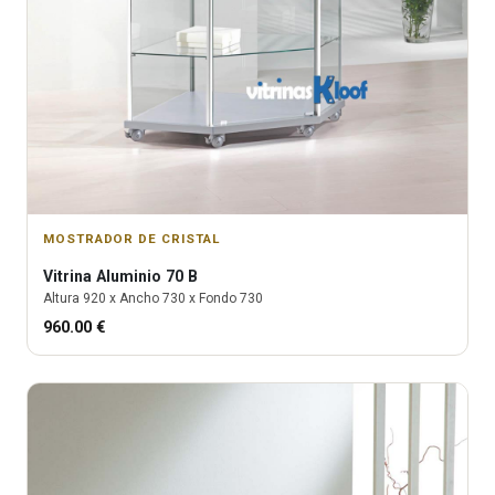
MOSTRADOR DE CRISTAL
Vitrina
Aluminio 70 B
Altura
920
x Ancho
730
x Fondo
730
960.00
€