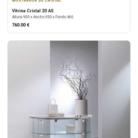
MOSTRADOR DE CRISTAL
Vitrina
Cristal 20 AS
Altura
900
x Ancho
930
x Fondo
460
760.00
€