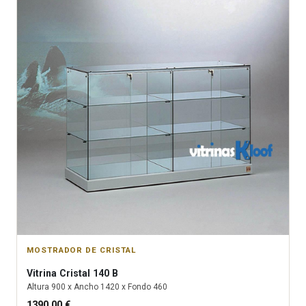
MOSTRADOR DE CRISTAL
Vitrina
Cristal 140 B
Altura
900
x Ancho
1420
x Fondo
460
1390.00
€