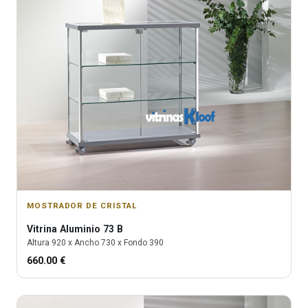
MOSTRADOR DE CRISTAL
Vitrina
Aluminio 73 B
Altura
920
x Ancho
730
x Fondo
390
660.00
€