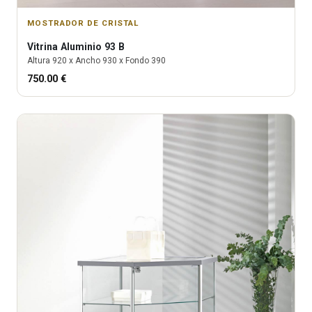
MOSTRADOR DE CRISTAL
Vitrina
Aluminio 93 B
Altura
920
x Ancho
930
x Fondo
390
750.00
€