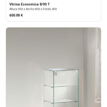
Vitrina
Economica 8/90 T
Altura
900
x Ancho
800
x Fondo
400
650.00
€