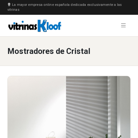
La mayor empresa online española dedicada exclusivamente a las
vitrinas
Mostradores de Cristal