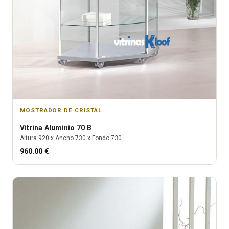
MOSTRADOR DE CRISTAL
Vitrina
Aluminio 70 B
Altura
920
x Ancho
730
x Fondo
730
960.00
€