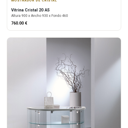
MOSTRADOR DE CRISTAL
Vitrina
Cristal 20 AS
Altura
900
x Ancho
930
x Fondo
460
760.00
€