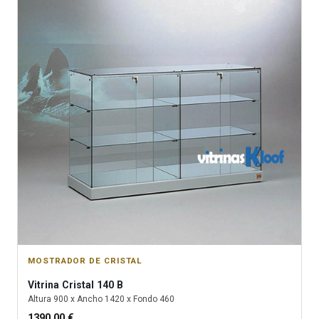
MOSTRADOR DE CRISTAL
Vitrina
Cristal 140 B
Altura
900
x Ancho
1420
x Fondo
460
1390.00
€