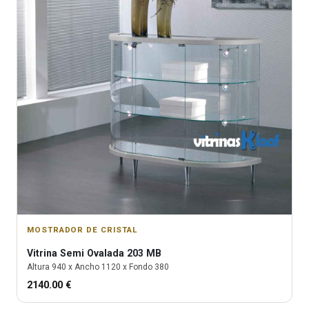
MOSTRADOR DE CRISTAL
Vitrina
Semi Ovalada 203 MB
Altura
940
x Ancho
1120
x Fondo
380
2140.00
€