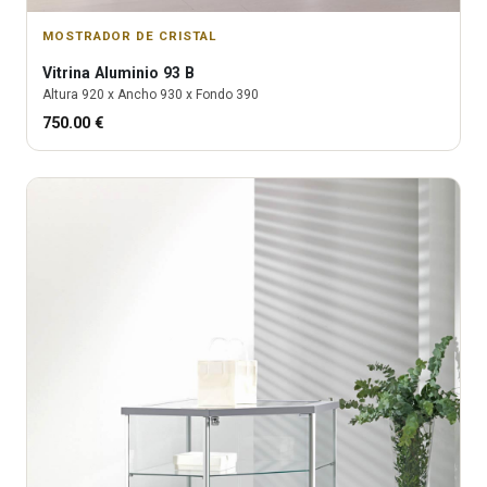
MOSTRADOR DE CRISTAL
Vitrina
Aluminio 93 B
Altura
920
x Ancho
930
x Fondo
390
750.00
€