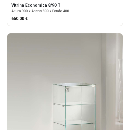
Vitrina
Economica 8/90 T
Altura
900
x Ancho
800
x Fondo
400
650.00
€