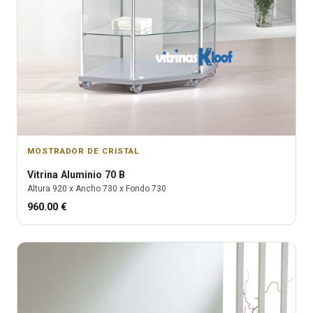
MOSTRADOR DE CRISTAL
Vitrina
Aluminio 70 B
Altura
920
x Ancho
730
x Fondo
730
960.00
€