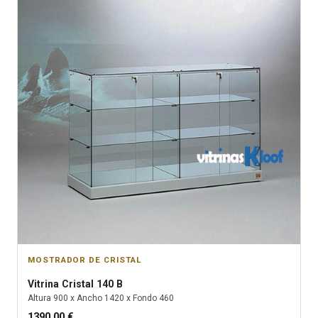
MOSTRADOR DE CRISTAL
Vitrina
Cristal 140 B
Altura
900
x Ancho
1420
x Fondo
460
1390.00
€