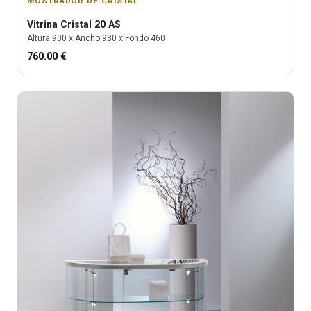
MOSTRADOR DE CRISTAL
Vitrina
Cristal 20 AS
Altura
900
x Ancho
930
x Fondo
460
760.00
€