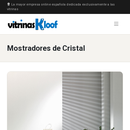
La mayor empresa online española dedicada exclusivamente a las
vitrinas
Mostradores de Cristal