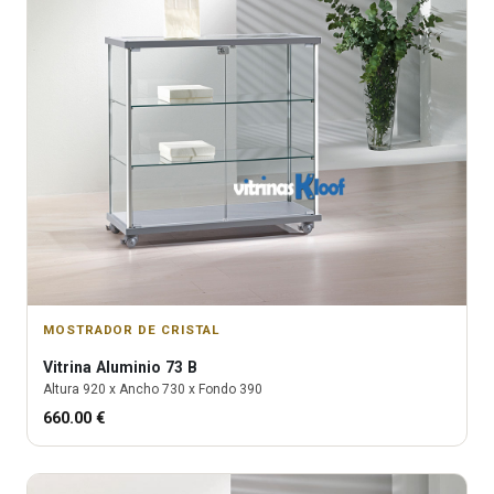
MOSTRADOR DE CRISTAL
Vitrina
Aluminio 73 B
Altura
920
x Ancho
730
x Fondo
390
660.00
€