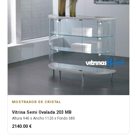
MOSTRADOR DE CRISTAL
Vitrina
Semi Ovalada 203 MB
Altura
940
x Ancho
1120
x Fondo
380
2140.00
€