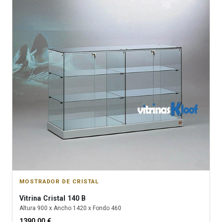
MOSTRADOR DE CRISTAL
Vitrina
Cristal 140 B
Altura
900
x Ancho
1420
x Fondo
460
1390.00
€