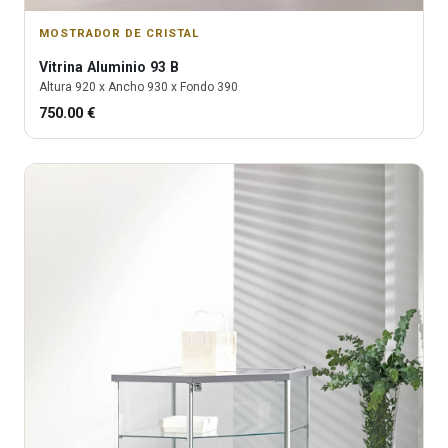
MOSTRADOR DE CRISTAL
Vitrina
Aluminio 93 B
Altura
920
x Ancho
930
x Fondo
390
750.00
€