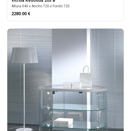
Vitrina
Redonda 203 B
Altura
940
x Ancho
720
x Fondo
720
2280.00
€