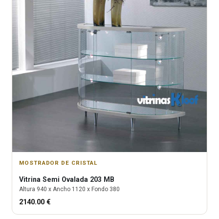
MOSTRADOR DE CRISTAL
Vitrina
Semi Ovalada 203 MB
Altura
940
x Ancho
1120
x Fondo
380
2140.00
€