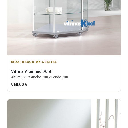
MOSTRADOR DE CRISTAL
Vitrina
Aluminio 70 B
Altura
920
x Ancho
730
x Fondo
730
960.00
€