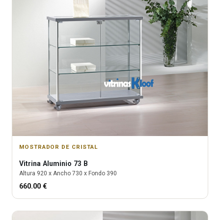
MOSTRADOR DE CRISTAL
Vitrina
Aluminio 73 B
Altura
920
x Ancho
730
x Fondo
390
660.00
€