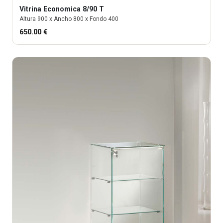
Vitrina
Economica 8/90 T
Altura
900
x Ancho
800
x Fondo
400
650.00
€