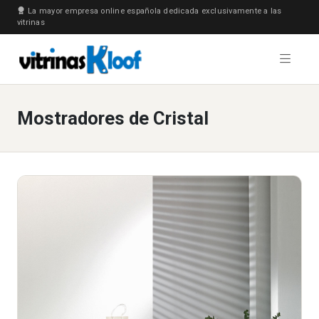
La mayor empresa online española dedicada exclusivamente a las
vitrinas
Mostradores de Cristal