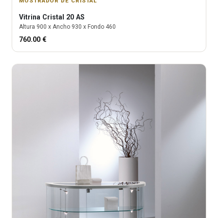
MOSTRADOR DE CRISTAL
Vitrina
Cristal 20 AS
Altura
900
x Ancho
930
x Fondo
460
760.00
€