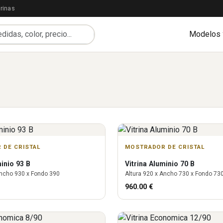
rinas
Modelos
 DE CRISTAL
MOSTRADOR DE CRISTAL
inio 93 B
Vitrina
Aluminio 70 B
ncho
930
x Fondo
390
Altura
920
x Ancho
730
x Fondo
73
960.00
€