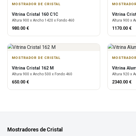
MOSTRADOR DE CRISTAL
MOSTRADOR
Vitrina
Cristal 160 C1C
Vitrina
Cris
Altura
900
x Ancho
1420
x Fondo
460
Altura
900
x A
980.00
€
1170.00
€
MOSTRADOR DE CRISTAL
MOSTRADOR
Vitrina
Cristal 162 M
Vitrina
Alu
Altura
900
x Ancho
500
x Fondo
460
Altura
920
x A
650.00
€
2340.00
€
Mostradores de Cristal