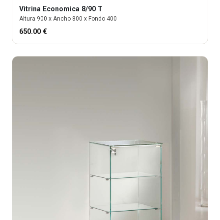
Vitrina
Economica 8/90 T
Altura
900
x Ancho
800
x Fondo
400
650.00
€