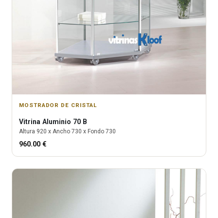
MOSTRADOR DE CRISTAL
Vitrina
Aluminio 70 B
Altura
920
x Ancho
730
x Fondo
730
960.00
€