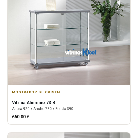
MOSTRADOR DE CRISTAL
Vitrina
Aluminio 73 B
Altura
920
x Ancho
730
x Fondo
390
660.00
€