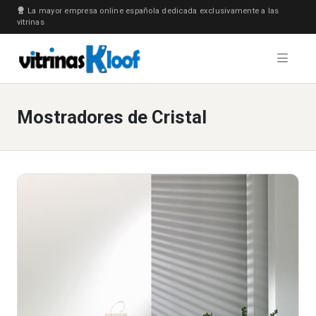
La mayor empresa online española dedicada exclusivamente a las
vitrinas
Mostradores de Cristal