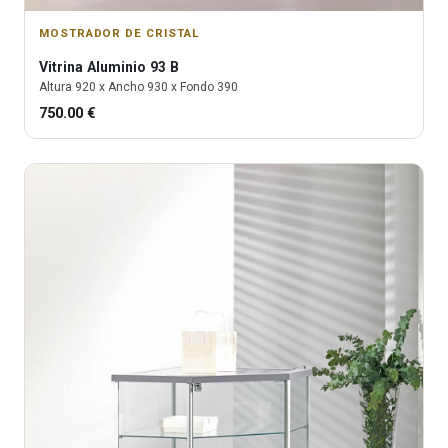
MOSTRADOR DE CRISTAL
Vitrina
Aluminio 93 B
Altura
920
x Ancho
930
x Fondo
390
750.00
€