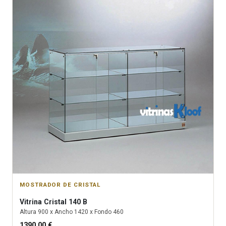
MOSTRADOR DE CRISTAL
Vitrina
Cristal 140 B
Altura
900
x Ancho
1420
x Fondo
460
1390.00
€