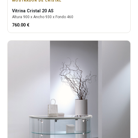
MOSTRADOR DE CRISTAL
Vitrina
Cristal 20 AS
Altura
900
x Ancho
930
x Fondo
460
760.00
€