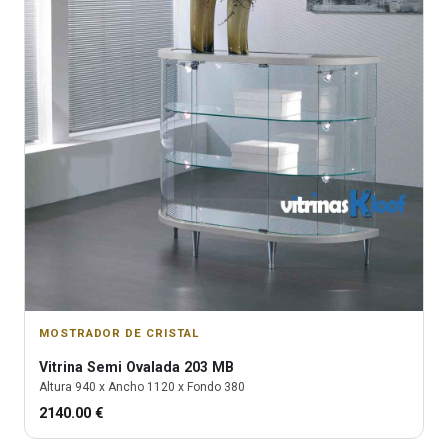
MOSTRADOR DE CRISTAL
Vitrina
Semi Ovalada 203 MB
Altura
940
x Ancho
1120
x Fondo
380
2140.00
€