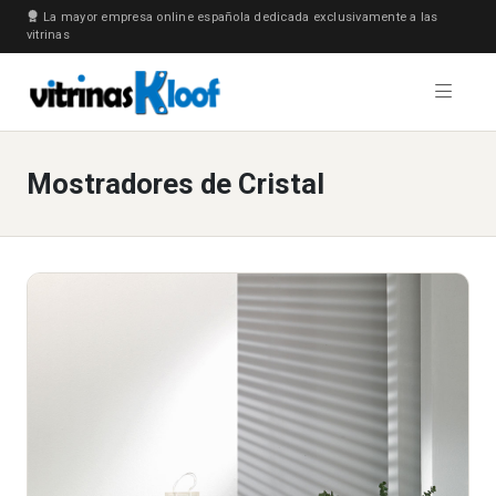
La mayor empresa online española dedicada exclusivamente a las
vitrinas
Mostradores de Cristal