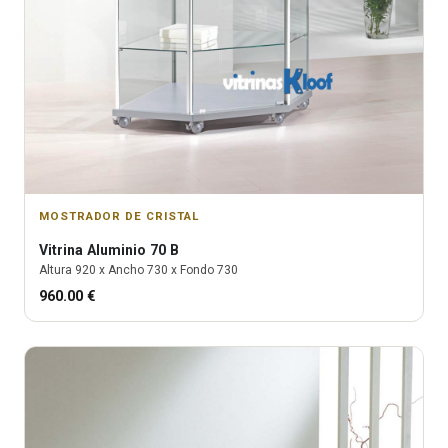
MOSTRADOR DE CRISTAL
Vitrina
Aluminio 70 B
Altura
920
x Ancho
730
x Fondo
730
960.00
€