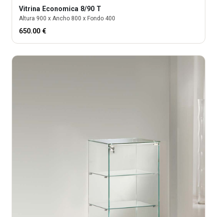
Vitrina
Economica 8/90 T
Altura
900
x Ancho
800
x Fondo
400
650.00
€