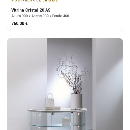
MOSTRADOR DE CRISTAL
Vitrina
Cristal 20 AS
Altura
900
x Ancho
930
x Fondo
460
760.00
€