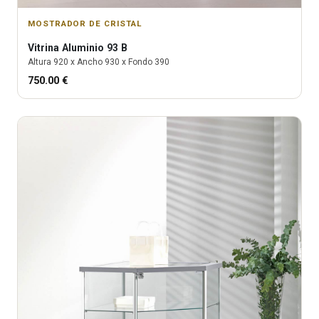
MOSTRADOR DE CRISTAL
Vitrina
Aluminio 93 B
Altura
920
x Ancho
930
x Fondo
390
750.00
€