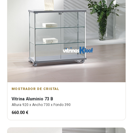
MOSTRADOR DE CRISTAL
Vitrina
Aluminio 73 B
Altura
920
x Ancho
730
x Fondo
390
660.00
€