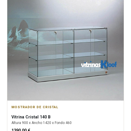
MOSTRADOR DE CRISTAL
Vitrina
Cristal 140 B
Altura
900
x Ancho
1420
x Fondo
460
1390.00
€