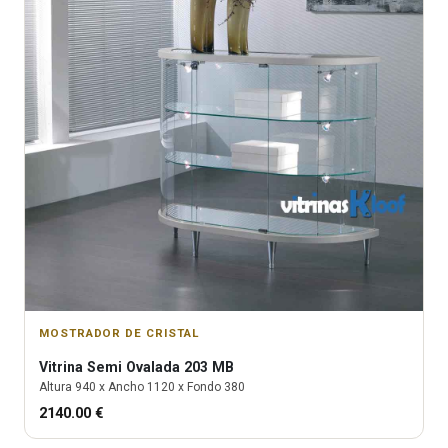
MOSTRADOR DE CRISTAL
Vitrina
Semi Ovalada 203 MB
Altura
940
x Ancho
1120
x Fondo
380
2140.00
€