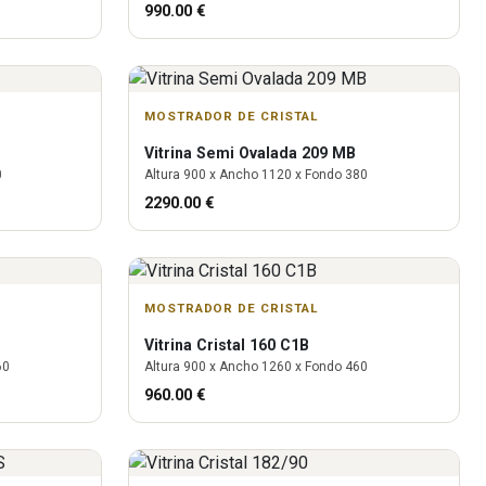
990.00
€
MOSTRADOR DE CRISTAL
Vitrina
Semi Ovalada 209 MB
0
Altura
900
x Ancho
1120
x Fondo
380
2290.00
€
MOSTRADOR DE CRISTAL
Vitrina
Cristal 160 C1B
60
Altura
900
x Ancho
1260
x Fondo
460
960.00
€