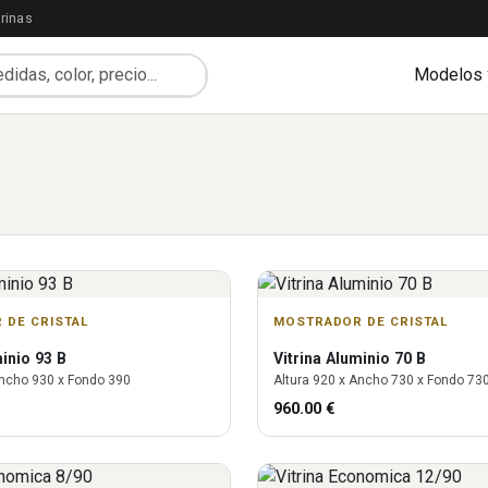
rinas
Modelos
 DE CRISTAL
MOSTRADOR DE CRISTAL
inio 93 B
Vitrina
Aluminio 70 B
ncho
930
x Fondo
390
Altura
920
x Ancho
730
x Fondo
73
960.00
€