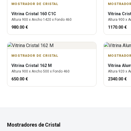
MOSTRADOR DE CRISTAL
MOSTRADOR
Vitrina
Cristal 160 C1C
Vitrina
Cris
Altura
900
x Ancho
1420
x Fondo
460
Altura
900
x A
980.00
€
1170.00
€
MOSTRADOR DE CRISTAL
MOSTRADOR
Vitrina
Cristal 162 M
Vitrina
Alu
Altura
900
x Ancho
500
x Fondo
460
Altura
920
x A
650.00
€
2340.00
€
Mostradores de Cristal