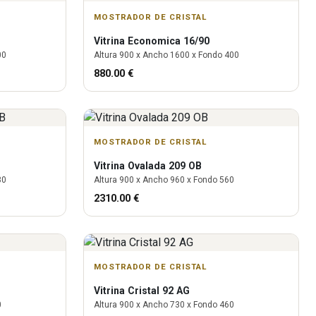
MOSTRADOR DE CRISTAL
Vitrina
Economica 16/90
00
Altura
900
x Ancho
1600
x Fondo
400
880.00
€
MOSTRADOR DE CRISTAL
Vitrina
Ovalada 209 OB
80
Altura
900
x Ancho
960
x Fondo
560
2310.00
€
MOSTRADOR DE CRISTAL
Vitrina
Cristal 92 AG
0
Altura
900
x Ancho
730
x Fondo
460