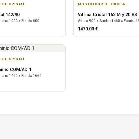
 DE CRISTAL
MOSTRADOR DE CRISTAL
tal 142/90
Vitrina
Cristal 162 M y 20 AS
ncho
1420
x Fondo
600
Altura
900
x Ancho
1460
x Fondo
4
1470.00
€
 DE CRISTAL
minio COM/AD 1
ncho
1460
x Fondo
1660