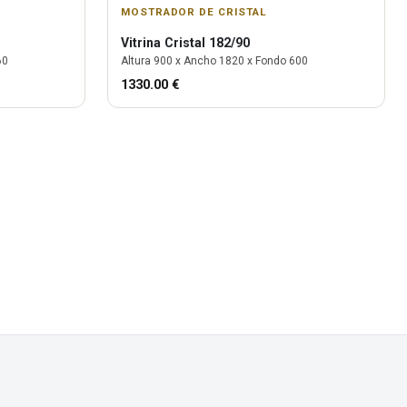
MOSTRADOR DE CRISTAL
Vitrina
Cristal 182/90
60
Altura
900
x Ancho
1820
x Fondo
600
1330.00
€