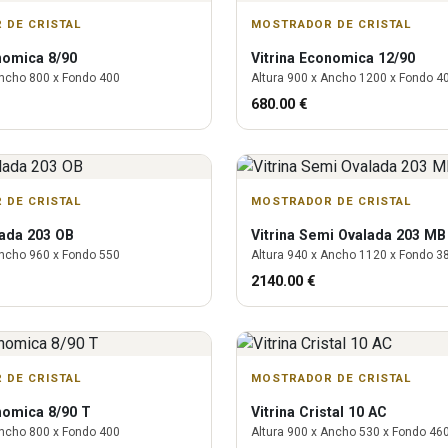
 DE CRISTAL
MOSTRADOR DE CRISTAL
omica 8/90
Vitrina
Economica 12/90
ncho
800
x Fondo
400
Altura
900
x Ancho
1200
x Fondo
4
680.00
€
 DE CRISTAL
MOSTRADOR DE CRISTAL
ada 203 OB
Vitrina
Semi Ovalada 203 MB
ncho
960
x Fondo
550
Altura
940
x Ancho
1120
x Fondo
3
2140.00
€
 DE CRISTAL
MOSTRADOR DE CRISTAL
omica 8/90 T
Vitrina
Cristal 10 AC
ncho
800
x Fondo
400
Altura
900
x Ancho
530
x Fondo
46