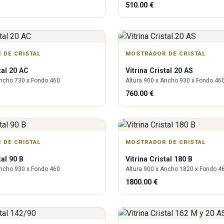
510.00
€
 DE CRISTAL
MOSTRADOR DE CRISTAL
tal 20 AC
Vitrina
Cristal 20 AS
ncho
730
x Fondo
460
Altura
900
x Ancho
930
x Fondo
46
760.00
€
 DE CRISTAL
MOSTRADOR DE CRISTAL
tal 90 B
Vitrina
Cristal 180 B
ncho
930
x Fondo
460
Altura
900
x Ancho
1820
x Fondo
4
1800.00
€