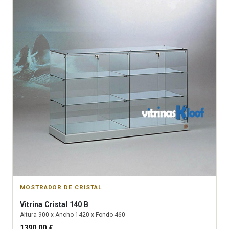
MOSTRADOR DE CRISTAL
Vitrina
Cristal 140 B
Altura
900
x Ancho
1420
x Fondo
460
1390.00
€