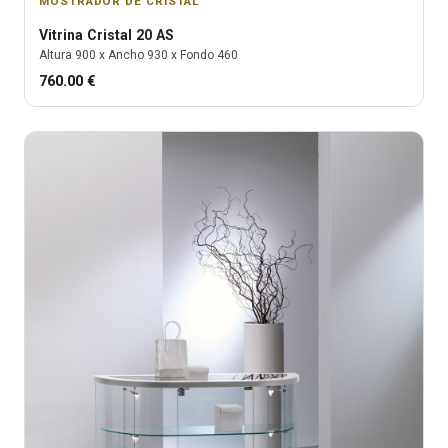
MOSTRADOR DE CRISTAL
Vitrina
Cristal 20 AS
Altura
900
x Ancho
930
x Fondo
460
760.00
€