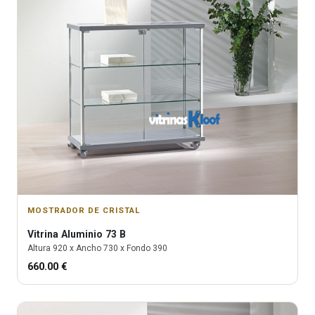
MOSTRADOR DE CRISTAL
Vitrina
Aluminio 73 B
Altura
920
x Ancho
730
x Fondo
390
660.00
€