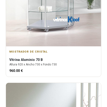
MOSTRADOR DE CRISTAL
Vitrina
Aluminio 70 B
Altura
920
x Ancho
730
x Fondo
730
960.00
€