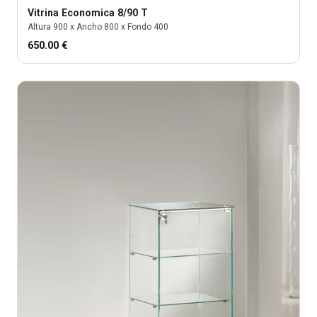
Vitrina
Economica 8/90 T
Altura
900
x Ancho
800
x Fondo
400
650.00
€