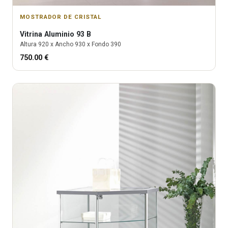
MOSTRADOR DE CRISTAL
Vitrina
Aluminio 93 B
Altura
920
x Ancho
930
x Fondo
390
750.00
€