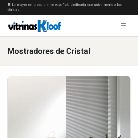
La mayor empresa online española dedicada exclusivamente a las
vitrinas
Mostradores de Cristal