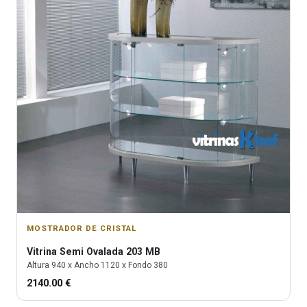
MOSTRADOR DE CRISTAL
Vitrina
Semi Ovalada 203 MB
Altura
940
x Ancho
1120
x Fondo
380
2140.00
€