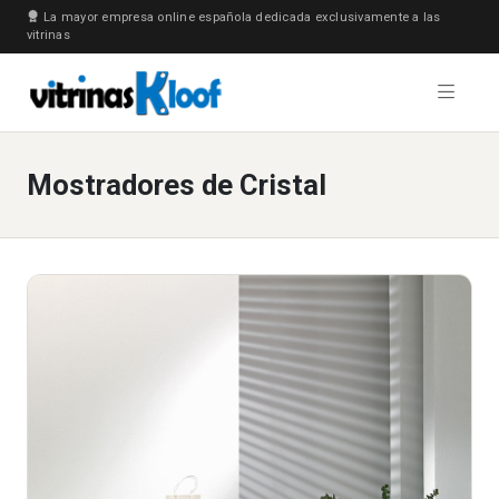
La mayor empresa online española dedicada exclusivamente a las
vitrinas
Mostradores de Cristal