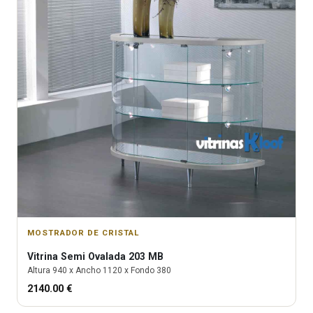
MOSTRADOR DE CRISTAL
Vitrina
Semi Ovalada 203 MB
Altura
940
x Ancho
1120
x Fondo
380
2140.00
€