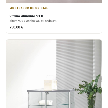
MOSTRADOR DE CRISTAL
Vitrina
Aluminio 93 B
Altura
920
x Ancho
930
x Fondo
390
750.00
€