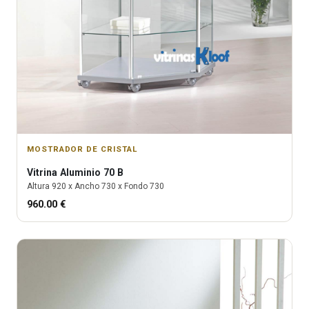
MOSTRADOR DE CRISTAL
Vitrina
Aluminio 70 B
Altura
920
x Ancho
730
x Fondo
730
960.00
€