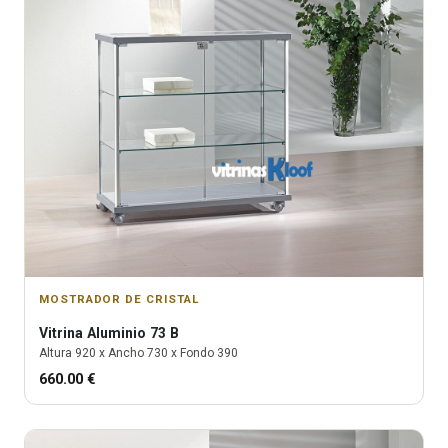
MOSTRADOR DE CRISTAL
Vitrina
Aluminio 73 B
Altura
920
x Ancho
730
x Fondo
390
660.00
€