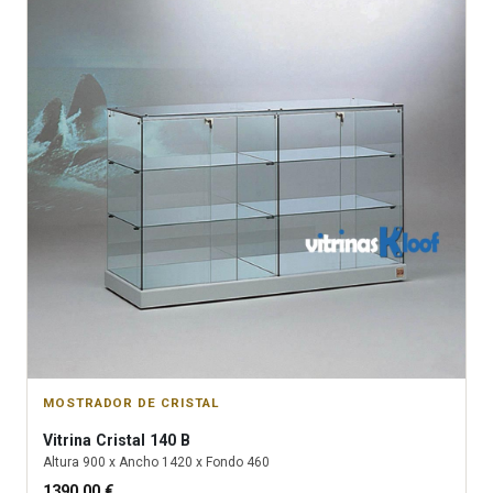
MOSTRADOR DE CRISTAL
Vitrina
Cristal 140 B
Altura
900
x Ancho
1420
x Fondo
460
1390.00
€