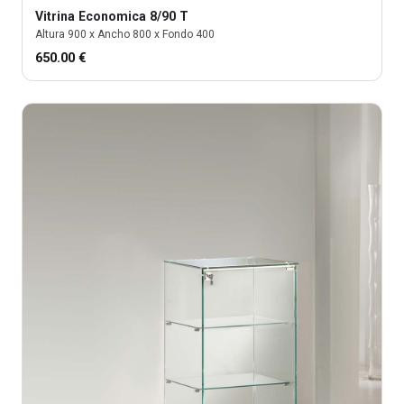
Vitrina
Economica 8/90 T
Altura
900
x Ancho
800
x Fondo
400
650.00
€