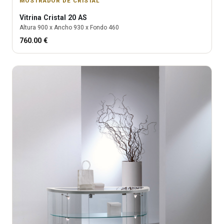
MOSTRADOR DE CRISTAL
Vitrina
Cristal 20 AS
Altura
900
x Ancho
930
x Fondo
460
760.00
€