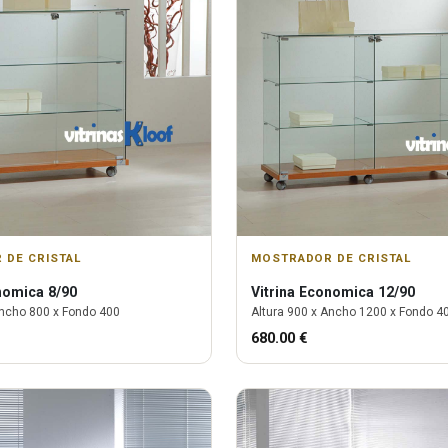
 DE CRISTAL
MOSTRADOR DE CRISTAL
omica 8/90
Vitrina
Economica 12/90
ncho
800
x Fondo
400
Altura
900
x Ancho
1200
x Fondo
4
680.00
€