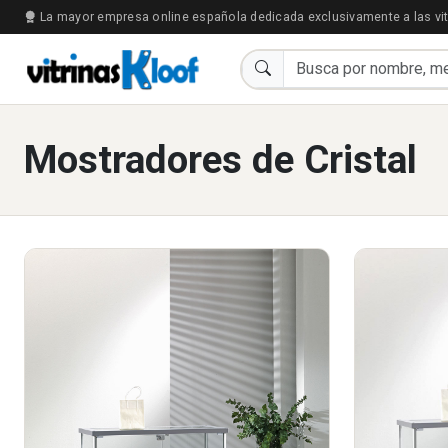
La mayor empresa online española dedicada exclusivamente a las vit
Mostradores de Cristal