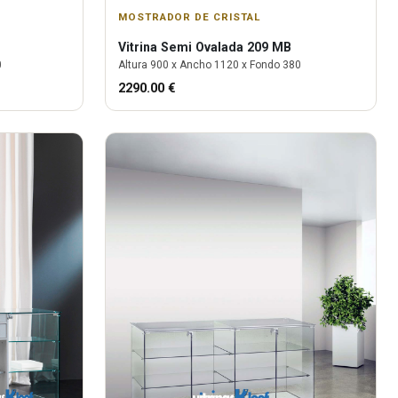
MOSTRADOR DE CRISTAL
Vitrina
Semi Ovalada 209 MB
0
Altura
900
x Ancho
1120
x Fondo
380
2290.00
€