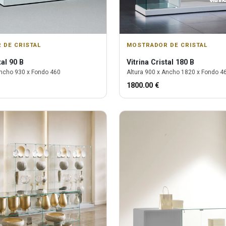
 DE CRISTAL
MOSTRADOR DE CRISTAL
tal 90 B
Vitrina
Cristal 180 B
ncho
930
x Fondo
460
Altura
900
x Ancho
1820
x Fondo
4
1800.00
€