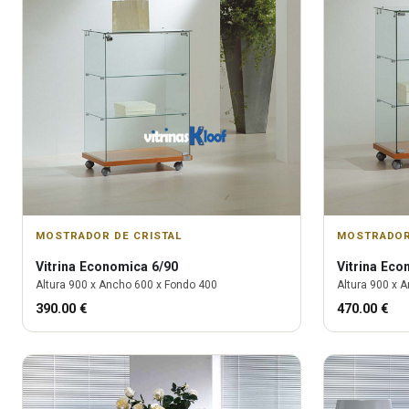
MOSTRADOR DE CRISTAL
MOSTRADOR
Vitrina
Economica 6/90
Vitrina
Econ
Altura
900
x Ancho
600
x Fondo
400
Altura
900
x A
390.00
€
470.00
€