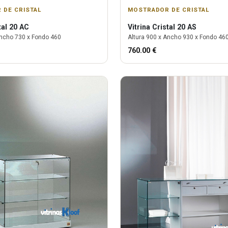
 DE CRISTAL
MOSTRADOR DE CRISTAL
tal 20 AC
Vitrina
Cristal 20 AS
ncho
730
x Fondo
460
Altura
900
x Ancho
930
x Fondo
46
760.00
€