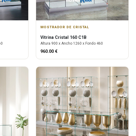
MOSTRADOR DE CRISTAL
Vitrina
Cristal 160 C1B
60
Altura
900
x Ancho
1260
x Fondo
460
960.00
€