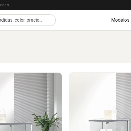
rinas
Modelos