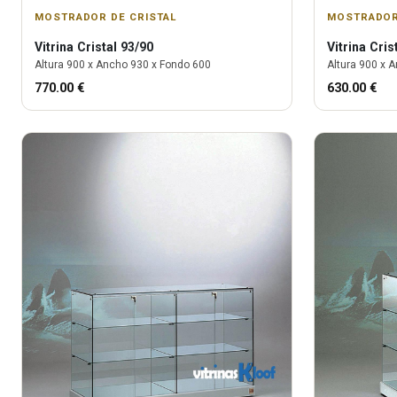
MOSTRADOR DE CRISTAL
MOSTRADOR
Vitrina
Cristal 93/90
Vitrina
Cris
Altura
900
x Ancho
930
x Fondo
600
Altura
900
x A
770.00
€
630.00
€