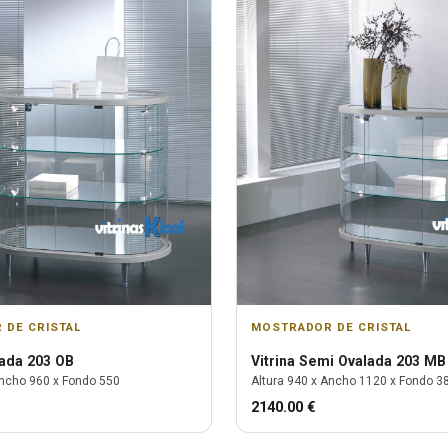
 DE CRISTAL
MOSTRADOR DE CRISTAL
ada 203 OB
Vitrina
Semi Ovalada 203 MB
ncho
960
x Fondo
550
Altura
940
x Ancho
1120
x Fondo
3
2140.00
€