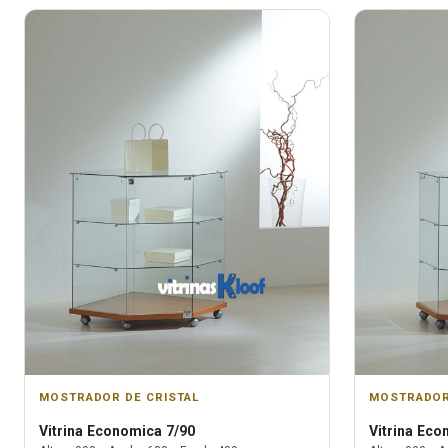
MOSTRADOR DE CRISTAL
MOSTRADOR
Vitrina
Economica 7/90
Vitrina
Econ