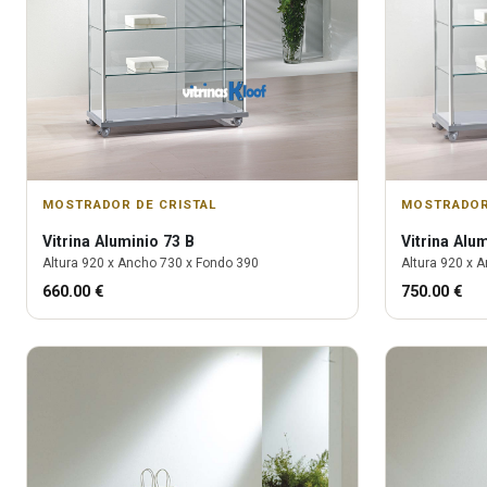
MOSTRADOR DE CRISTAL
MOSTRADOR
Vitrina
Aluminio 73 B
Vitrina
Alum
Altura
920
x Ancho
730
x Fondo
390
Altura
920
x A
660.00
€
750.00
€