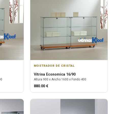
MOSTRADOR DE CRISTAL
Vitrina
Economica 16/90
00
Altura
900
x Ancho
1600
x Fondo
400
880.00
€