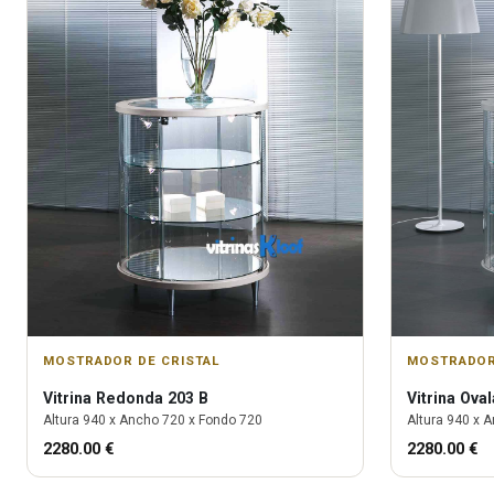
MOSTRADOR DE CRISTAL
MOSTRADOR
Vitrina
Redonda 203 B
Vitrina
Oval
Altura
940
x Ancho
720
x Fondo
720
Altura
940
x A
2280.00
€
2280.00
€