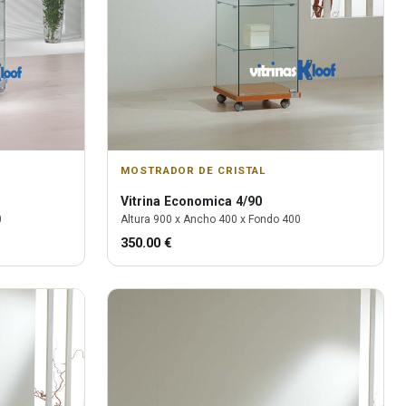
MOSTRADOR DE CRISTAL
Vitrina
Economica 4/90
0
Altura
900
x Ancho
400
x Fondo
400
350.00
€