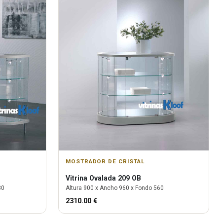
MOSTRADOR DE CRISTAL
Vitrina
Ovalada 209 OB
80
Altura
900
x Ancho
960
x Fondo
560
2310.00
€