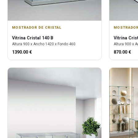
MOSTRADOR DE CRISTAL
MOSTRADOR
Vitrina
Cristal 140 B
Vitrina
Cris
Altura
900
x Ancho
1420
x Fondo
460
Altura
900
x A
1390.00
€
870.00
€