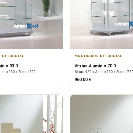
 DE CRISTAL
MOSTRADOR DE CRISTAL
inio 93 B
Vitrina
Aluminio 70 B
ncho
930
x Fondo
390
Altura
920
x Ancho
730
x Fondo
73
960.00
€