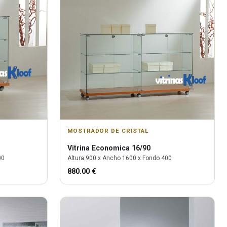
MOSTRADOR DE CRISTAL
Vitrina
Economica 16/90
00
Altura
900
x Ancho
1600
x Fondo
400
880.00
€