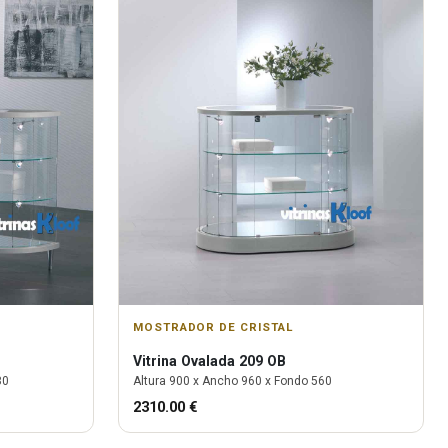
MOSTRADOR DE CRISTAL
Vitrina
Ovalada 209 OB
80
Altura
900
x Ancho
960
x Fondo
560
2310.00
€