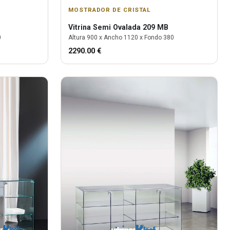
MOSTRADOR DE CRISTAL
Vitrina
Semi Ovalada 209 MB
0
Altura
900
x Ancho
1120
x Fondo
380
2290.00
€