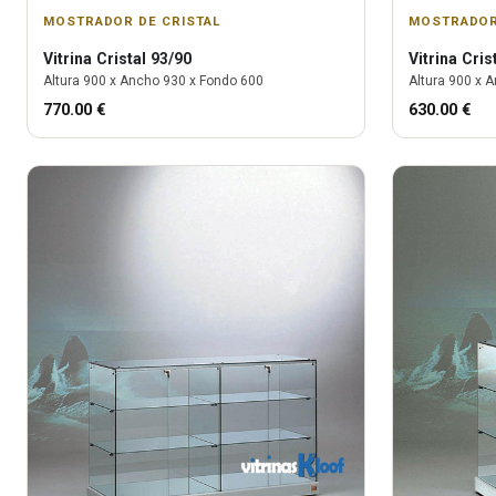
MOSTRADOR DE CRISTAL
MOSTRADOR
Vitrina
Cristal 93/90
Vitrina
Cris
Altura
900
x Ancho
930
x Fondo
600
Altura
900
x A
770.00
€
630.00
€