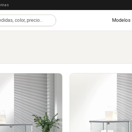
rinas
Modelos