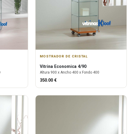
MOSTRADOR DE CRISTAL
Vitrina
Economica 4/90
0
Altura
900
x Ancho
400
x Fondo
400
350.00
€