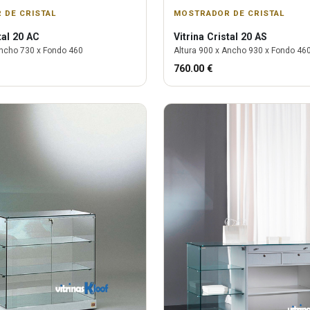
 DE CRISTAL
MOSTRADOR DE CRISTAL
tal 20 AC
Vitrina
Cristal 20 AS
ncho
730
x Fondo
460
Altura
900
x Ancho
930
x Fondo
46
760.00
€