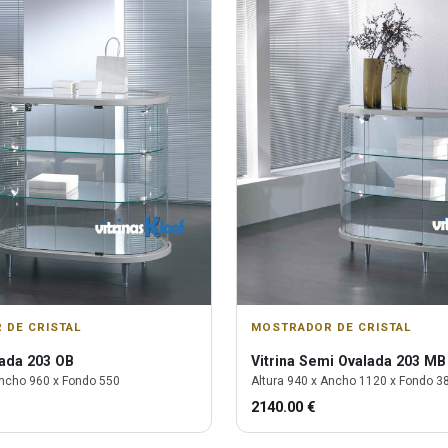
 DE CRISTAL
MOSTRADOR DE CRISTAL
ada 203 OB
Vitrina
Semi Ovalada 203 MB
ncho
960
x Fondo
550
Altura
940
x Ancho
1120
x Fondo
3
2140.00
€