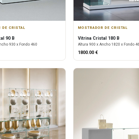
 DE CRISTAL
MOSTRADOR DE CRISTAL
tal 90 B
Vitrina
Cristal 180 B
ncho
930
x Fondo
460
Altura
900
x Ancho
1820
x Fondo
4
1800.00
€