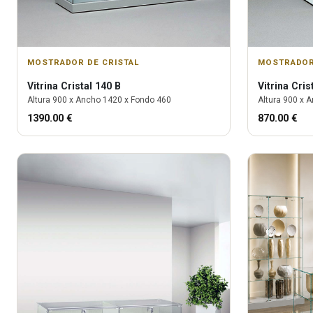
MOSTRADOR DE CRISTAL
MOSTRADOR
Vitrina
Cristal 140 B
Vitrina
Cris
Altura
900
x Ancho
1420
x Fondo
460
Altura
900
x A
1390.00
€
870.00
€