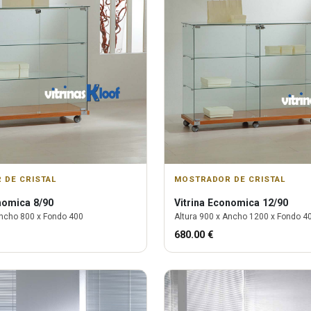
 DE CRISTAL
MOSTRADOR DE CRISTAL
omica 8/90
Vitrina
Economica 12/90
ncho
800
x Fondo
400
Altura
900
x Ancho
1200
x Fondo
4
680.00
€