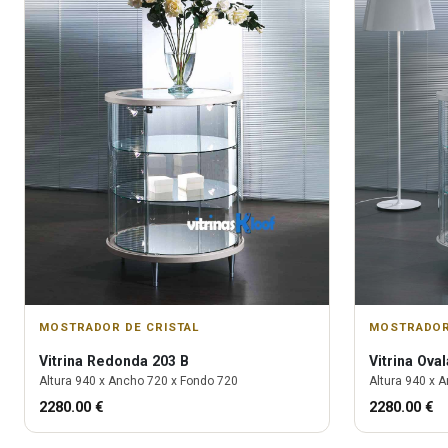
MOSTRADOR DE CRISTAL
MOSTRADOR
Vitrina
Redonda 203 B
Vitrina
Oval
Altura
940
x Ancho
720
x Fondo
720
Altura
940
x A
2280.00
€
2280.00
€