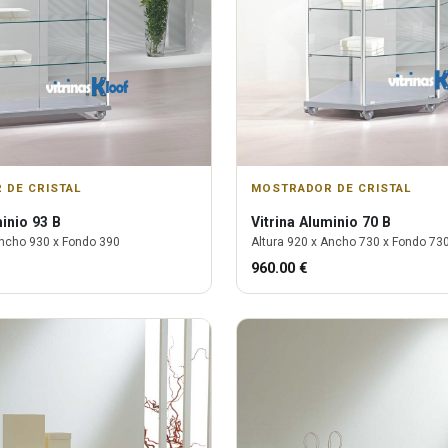
 DE CRISTAL
MOSTRADOR DE CRISTAL
inio 93 B
Vitrina
Aluminio 70 B
ncho
930
x Fondo
390
Altura
920
x Ancho
730
x Fondo
73
960.00
€