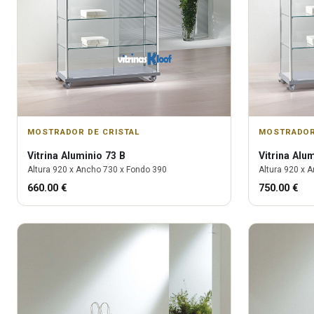
MOSTRADOR DE CRISTAL
MOSTRADOR
Vitrina
Aluminio 73 B
Vitrina
Alum
Altura
920
x Ancho
730
x Fondo
390
Altura
920
x A
660.00
€
750.00
€