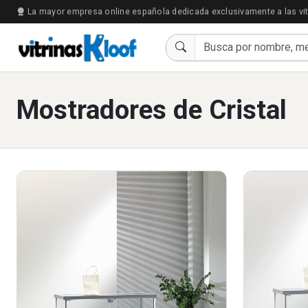
La mayor empresa online española dedicada exclusivamente a las vit
Mostradores de Cristal