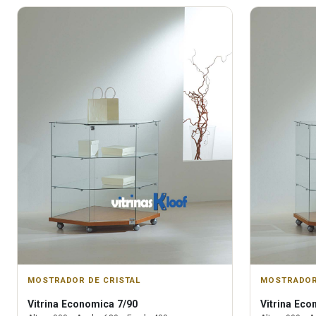
MOSTRADOR DE CRISTAL
MOSTRADOR
Vitrina
Economica 7/90
Vitrina
Econ