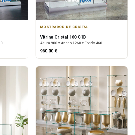
MOSTRADOR DE CRISTAL
Vitrina
Cristal 160 C1B
60
Altura
900
x Ancho
1260
x Fondo
460
960.00
€