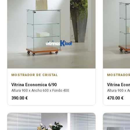
MOSTRADOR DE CRISTAL
MOSTRADOR
Vitrina
Economica 6/90
Vitrina
Econ
Altura
900
x Ancho
600
x Fondo
400
Altura
900
x A
390.00
€
470.00
€