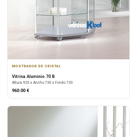
MOSTRADOR DE CRISTAL
Vitrina
Aluminio 70 B
Altura
920
x Ancho
730
x Fondo
730
960.00
€