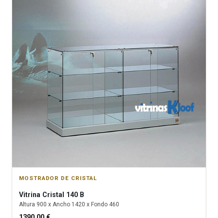
MOSTRADOR DE CRISTAL
Vitrina
Cristal 140 B
Altura
900
x Ancho
1420
x Fondo
460
1390.00
€