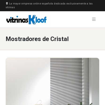
La mayor empresa online española dedicada exclusivamente a las
vitrinas
Mostradores de Cristal