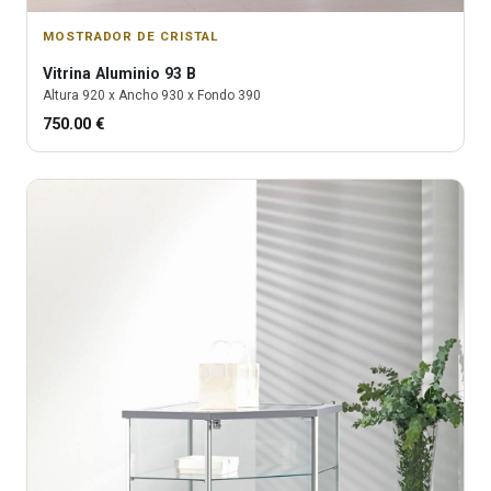
MOSTRADOR DE CRISTAL
Vitrina
Aluminio 93 B
Altura
920
x Ancho
930
x Fondo
390
750.00
€