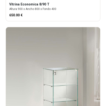
Vitrina
Economica 8/90 T
Altura
900
x Ancho
800
x Fondo
400
650.00
€