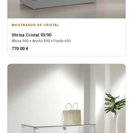
MOSTRADOR DE CRISTAL
Vitrina
Cristal 93/90
Altura
900
x Ancho
930
x Fondo
600
770.00
€