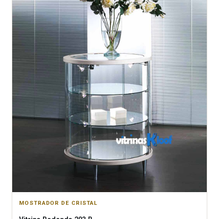
MOSTRADOR DE CRISTAL