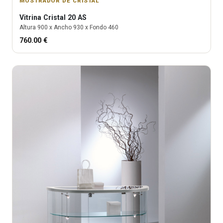
MOSTRADOR DE CRISTAL
Vitrina
Cristal 20 AS
Altura
900
x Ancho
930
x Fondo
460
760.00
€