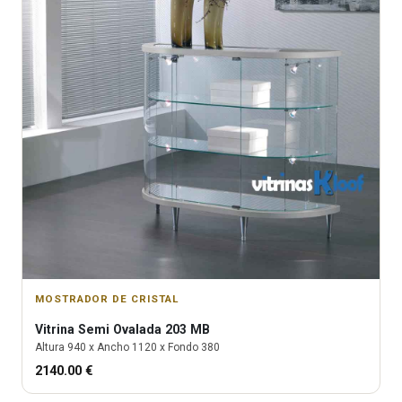
MOSTRADOR DE CRISTAL
Vitrina
Semi Ovalada 203 MB
Altura
940
x Ancho
1120
x Fondo
380
2140.00
€