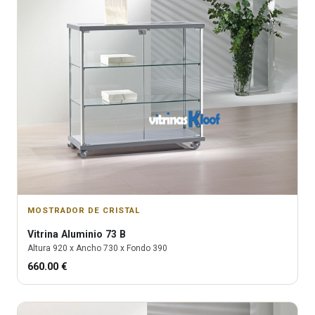
MOSTRADOR DE CRISTAL
Vitrina
Aluminio 73 B
Altura
920
x Ancho
730
x Fondo
390
660.00
€