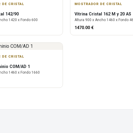
 DE CRISTAL
MOSTRADOR DE CRISTAL
tal 142/90
Vitrina
Cristal 162 M y 20 AS
ncho
1420
x Fondo
600
Altura
900
x Ancho
1460
x Fondo
4
1470.00
€
 DE CRISTAL
minio COM/AD 1
ncho
1460
x Fondo
1660