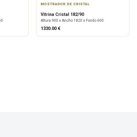
MOSTRADOR DE CRISTAL
Vitrina
Cristal 182/90
60
Altura
900
x Ancho
1820
x Fondo
600
1330.00
€