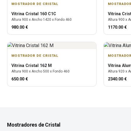
MOSTRADOR DE CRISTAL
MOSTRADOR
Vitrina
Cristal 160 C1C
Vitrina
Cris
Altura
900
x Ancho
1420
x Fondo
460
Altura
900
x A
980.00
€
1170.00
€
MOSTRADOR DE CRISTAL
MOSTRADOR
Vitrina
Cristal 162 M
Vitrina
Alu
Altura
900
x Ancho
500
x Fondo
460
Altura
920
x A
650.00
€
2340.00
€
Mostradores de Cristal