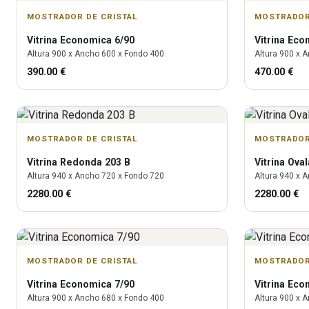
MOSTRADOR DE CRISTAL
MOSTRADOR
Vitrina
Economica 6/90
Vitrina
Econ
Altura
900
x Ancho
600
x Fondo
400
Altura
900
x A
390.00
€
470.00
€
MOSTRADOR DE CRISTAL
MOSTRADOR
Vitrina
Redonda 203 B
Vitrina
Oval
Altura
940
x Ancho
720
x Fondo
720
Altura
940
x A
2280.00
€
2280.00
€
MOSTRADOR DE CRISTAL
MOSTRADOR
Vitrina
Economica 7/90
Vitrina
Econ
Altura
900
x Ancho
680
x Fondo
400
Altura
900
x A