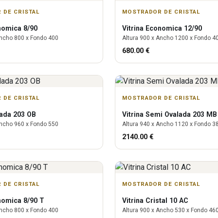
 DE CRISTAL
MOSTRADOR DE CRISTAL
omica 8/90
Vitrina
Economica 12/90
ncho
800
x Fondo
400
Altura
900
x Ancho
1200
x Fondo
4
680.00
€
 DE CRISTAL
MOSTRADOR DE CRISTAL
ada 203 OB
Vitrina
Semi Ovalada 203 MB
ncho
960
x Fondo
550
Altura
940
x Ancho
1120
x Fondo
3
2140.00
€
 DE CRISTAL
MOSTRADOR DE CRISTAL
omica 8/90 T
Vitrina
Cristal 10 AC
ncho
800
x Fondo
400
Altura
900
x Ancho
530
x Fondo
46