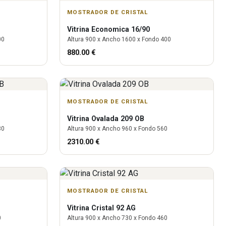
MOSTRADOR DE CRISTAL
Vitrina
Economica 16/90
00
Altura
900
x Ancho
1600
x Fondo
400
880.00
€
MOSTRADOR DE CRISTAL
Vitrina
Ovalada 209 OB
80
Altura
900
x Ancho
960
x Fondo
560
2310.00
€
MOSTRADOR DE CRISTAL
Vitrina
Cristal 92 AG
0
Altura
900
x Ancho
730
x Fondo
460