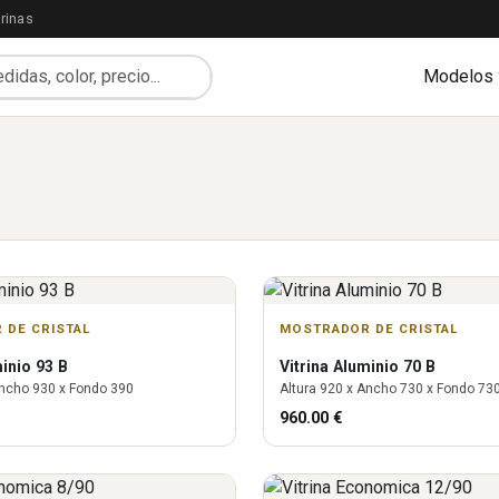
rinas
Modelos
 DE CRISTAL
MOSTRADOR DE CRISTAL
inio 93 B
Vitrina
Aluminio 70 B
ncho
930
x Fondo
390
Altura
920
x Ancho
730
x Fondo
73
960.00
€