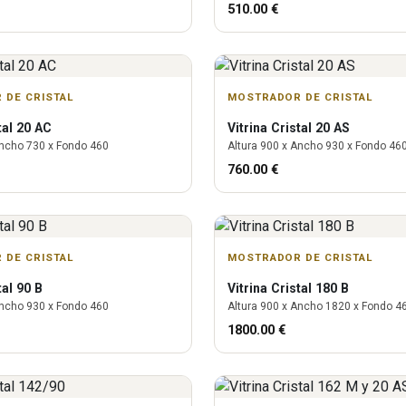
510.00
€
 DE CRISTAL
MOSTRADOR DE CRISTAL
tal 20 AC
Vitrina
Cristal 20 AS
ncho
730
x Fondo
460
Altura
900
x Ancho
930
x Fondo
46
760.00
€
 DE CRISTAL
MOSTRADOR DE CRISTAL
tal 90 B
Vitrina
Cristal 180 B
ncho
930
x Fondo
460
Altura
900
x Ancho
1820
x Fondo
4
1800.00
€