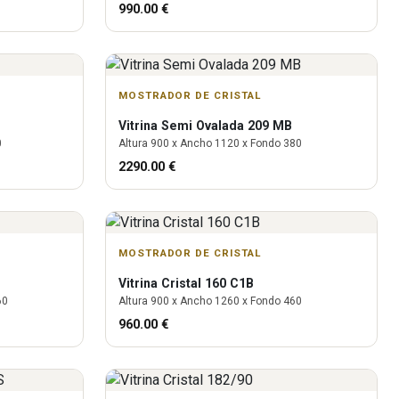
990.00
€
MOSTRADOR DE CRISTAL
Vitrina
Semi Ovalada 209 MB
0
Altura
900
x Ancho
1120
x Fondo
380
2290.00
€
MOSTRADOR DE CRISTAL
Vitrina
Cristal 160 C1B
60
Altura
900
x Ancho
1260
x Fondo
460
960.00
€