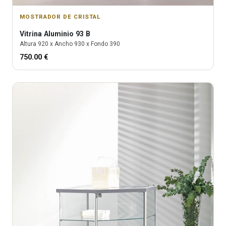
MOSTRADOR DE CRISTAL
Vitrina
Aluminio 93 B
Altura
920
x Ancho
930
x Fondo
390
750.00
€