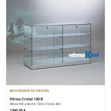
MOSTRADOR DE CRISTAL
Vitrina
Cristal 140 B
Altura
900
x Ancho
1420
x Fondo
460
1390.00
€