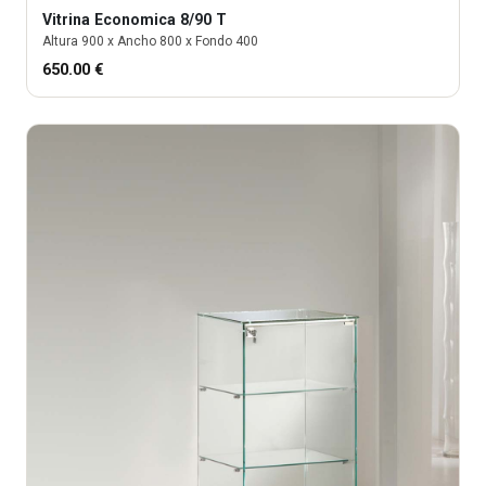
Vitrina
Economica 8/90 T
Altura
900
x Ancho
800
x Fondo
400
650.00
€