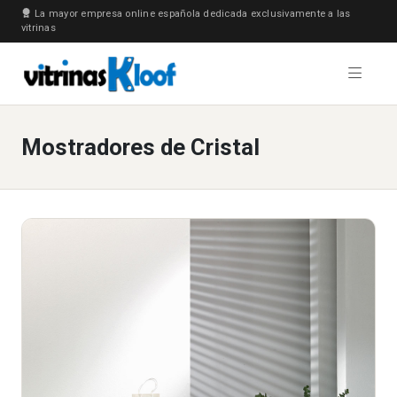
La mayor empresa online española dedicada exclusivamente a las
vitrinas
Mostradores de Cristal