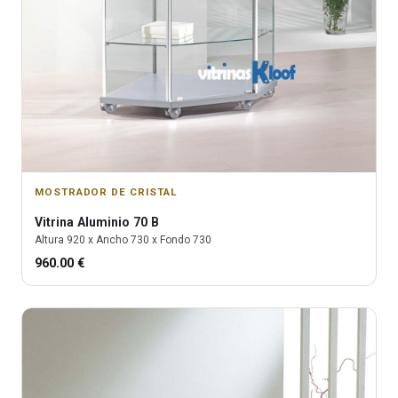
MOSTRADOR DE CRISTAL
Vitrina
Aluminio 70 B
Altura
920
x Ancho
730
x Fondo
730
960.00
€