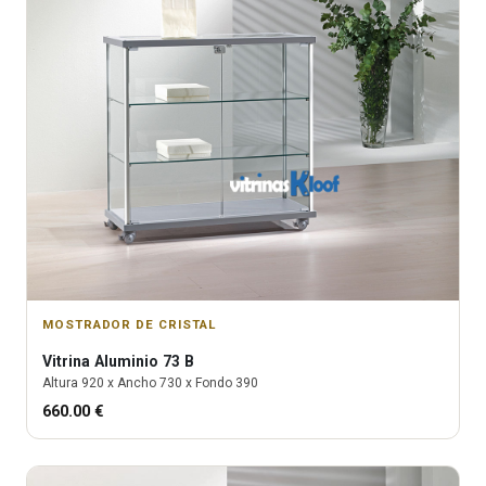
MOSTRADOR DE CRISTAL
Vitrina
Aluminio 73 B
Altura
920
x Ancho
730
x Fondo
390
660.00
€