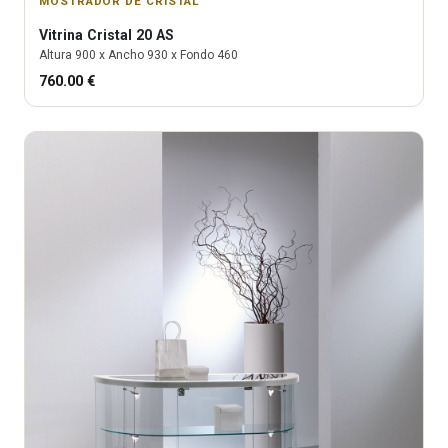
MOSTRADOR DE CRISTAL
Vitrina
Cristal 20 AS
Altura
900
x Ancho
930
x Fondo
460
760.00
€