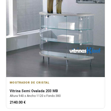
MOSTRADOR DE CRISTAL
Vitrina
Semi Ovalada 203 MB
Altura
940
x Ancho
1120
x Fondo
380
2140.00
€