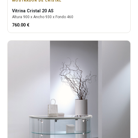
MOSTRADOR DE CRISTAL
Vitrina
Cristal 20 AS
Altura
900
x Ancho
930
x Fondo
460
760.00
€