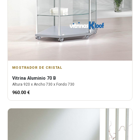
MOSTRADOR DE CRISTAL
Vitrina
Aluminio 70 B
Altura
920
x Ancho
730
x Fondo
730
960.00
€