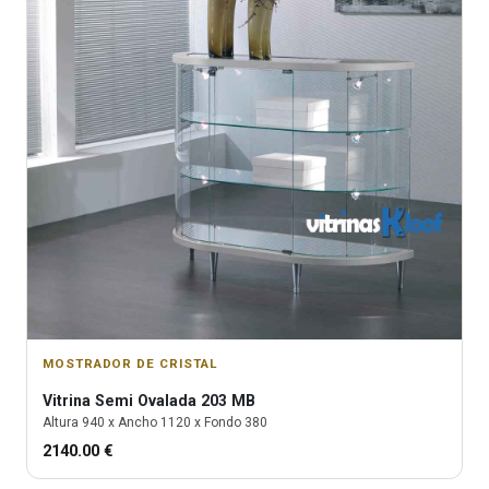
MOSTRADOR DE CRISTAL
Vitrina
Semi Ovalada 203 MB
Altura
940
x Ancho
1120
x Fondo
380
2140.00
€