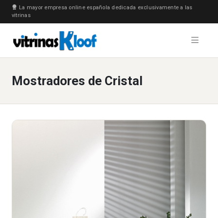
La mayor empresa online española dedicada exclusivamente a las
vitrinas
Mostradores de Cristal