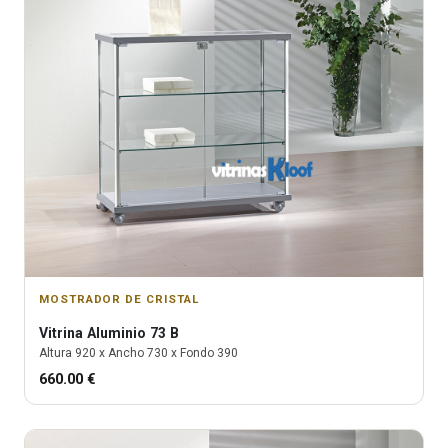
MOSTRADOR DE CRISTAL
Vitrina
Aluminio 73 B
Altura
920
x Ancho
730
x Fondo
390
660.00
€