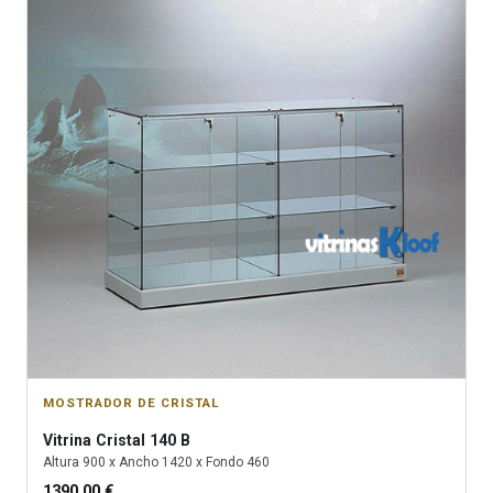
MOSTRADOR DE CRISTAL
Vitrina
Cristal 140 B
Altura
900
x Ancho
1420
x Fondo
460
1390.00
€