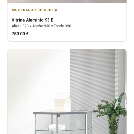
MOSTRADOR DE CRISTAL
Vitrina
Aluminio 93 B
Altura
920
x Ancho
930
x Fondo
390
750.00
€