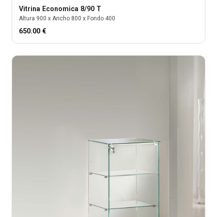
Vitrina
Economica 8/90 T
Altura
900
x Ancho
800
x Fondo
400
650.00
€