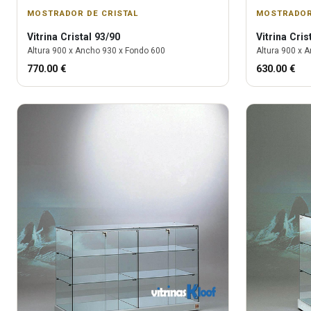
MOSTRADOR DE CRISTAL
MOSTRADOR
Vitrina
Cristal 93/90
Vitrina
Cris
Altura
900
x Ancho
930
x Fondo
600
Altura
900
x A
770.00
€
630.00
€