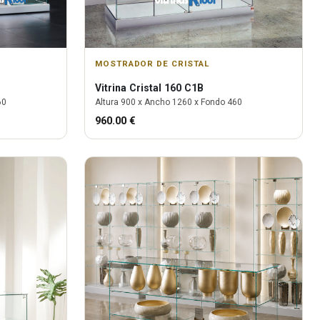
MOSTRADOR DE CRISTAL
Vitrina
Cristal 160 C1B
60
Altura
900
x Ancho
1260
x Fondo
460
960.00
€