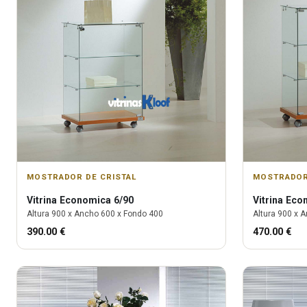
MOSTRADOR DE CRISTAL
MOSTRADOR
Vitrina
Economica 6/90
Vitrina
Econ
Altura
900
x Ancho
600
x Fondo
400
Altura
900
x A
390.00
€
470.00
€