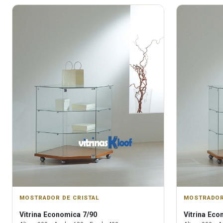
MOSTRADOR DE CRISTAL
MOSTRADOR
Vitrina
Economica 7/90
Vitrina
Econ