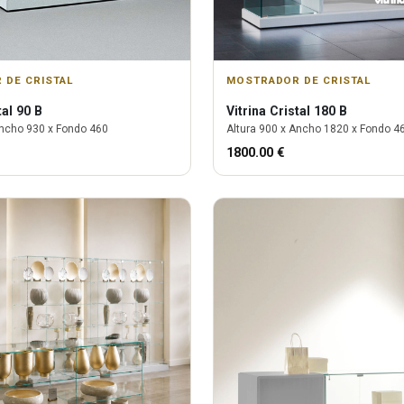
 DE CRISTAL
MOSTRADOR DE CRISTAL
tal 90 B
Vitrina
Cristal 180 B
ncho
930
x Fondo
460
Altura
900
x Ancho
1820
x Fondo
4
1800.00
€