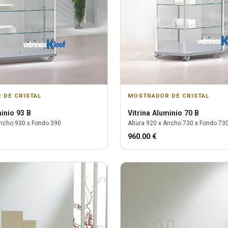
 DE CRISTAL
MOSTRADOR DE CRISTAL
inio 93 B
Vitrina
Aluminio 70 B
ncho
930
x Fondo
390
Altura
920
x Ancho
730
x Fondo
73
960.00
€