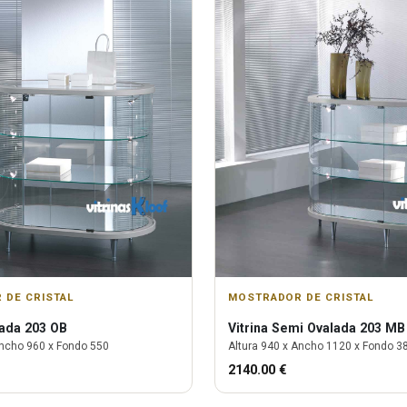
 DE CRISTAL
MOSTRADOR DE CRISTAL
ada 203 OB
Vitrina
Semi Ovalada 203 MB
ncho
960
x Fondo
550
Altura
940
x Ancho
1120
x Fondo
3
2140.00
€