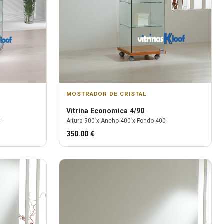
MOSTRADOR DE CRISTAL
Vitrina
Economica 4/90
0
Altura
900
x Ancho
400
x Fondo
400
350.00
€