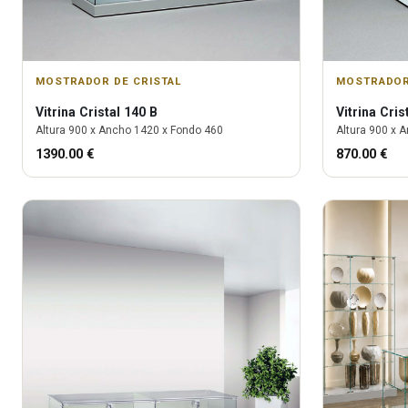
MOSTRADOR DE CRISTAL
MOSTRADOR
Vitrina
Cristal 140 B
Vitrina
Cris
Altura
900
x Ancho
1420
x Fondo
460
Altura
900
x A
1390.00
€
870.00
€