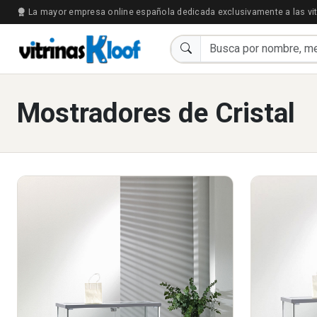
La mayor empresa online española dedicada exclusivamente a las vit
Mostradores de Cristal