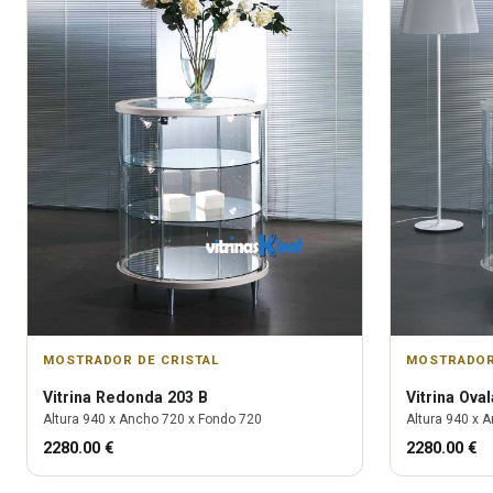
MOSTRADOR DE CRISTAL
MOSTRADOR
Vitrina
Redonda 203 B
Vitrina
Oval
Altura
940
x Ancho
720
x Fondo
720
Altura
940
x A
2280.00
€
2280.00
€