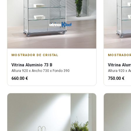
MOSTRADOR DE CRISTAL
MOSTRADOR
Vitrina
Aluminio 73 B
Vitrina
Alum
Altura
920
x Ancho
730
x Fondo
390
Altura
920
x A
660.00
€
750.00
€