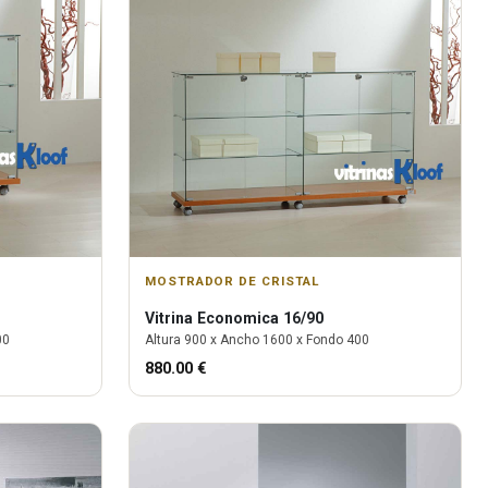
MOSTRADOR DE CRISTAL
Vitrina
Economica 16/90
00
Altura
900
x Ancho
1600
x Fondo
400
880.00
€