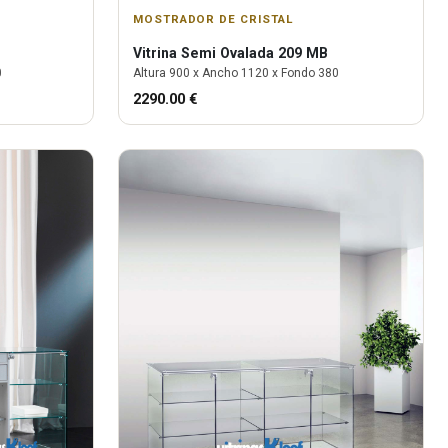
MOSTRADOR DE CRISTAL
Vitrina
Semi Ovalada 209 MB
0
Altura
900
x Ancho
1120
x Fondo
380
2290.00
€