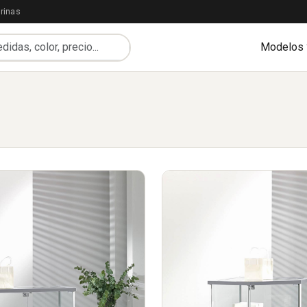
rinas
Modelos