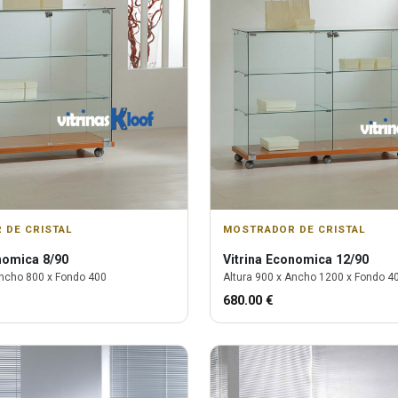
 DE CRISTAL
MOSTRADOR DE CRISTAL
omica 8/90
Vitrina
Economica 12/90
ncho
800
x Fondo
400
Altura
900
x Ancho
1200
x Fondo
4
680.00
€