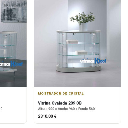
MOSTRADOR DE CRISTAL
Vitrina
Ovalada 209 OB
80
Altura
900
x Ancho
960
x Fondo
560
2310.00
€