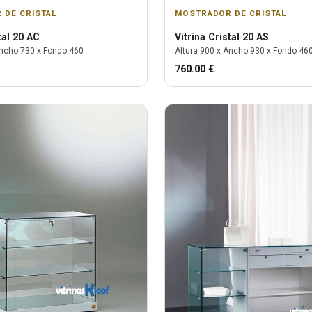
 DE CRISTAL
MOSTRADOR DE CRISTAL
tal 20 AC
Vitrina
Cristal 20 AS
ncho
730
x Fondo
460
Altura
900
x Ancho
930
x Fondo
46
760.00
€