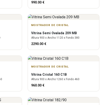
990.00
€
MOSTRADOR DE CRISTAL
Vitrina
Semi Ovalada 209 MB
0
Altura
900
x Ancho
1120
x Fondo
380
2290.00
€
MOSTRADOR DE CRISTAL
Vitrina
Cristal 160 C1B
60
Altura
900
x Ancho
1260
x Fondo
460
960.00
€