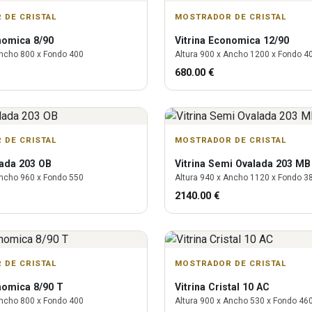
 DE CRISTAL
MOSTRADOR DE CRISTAL
omica 8/90
Vitrina
Economica 12/90
ncho
800
x Fondo
400
Altura
900
x Ancho
1200
x Fondo
4
680.00
€
 DE CRISTAL
MOSTRADOR DE CRISTAL
ada 203 OB
Vitrina
Semi Ovalada 203 MB
ncho
960
x Fondo
550
Altura
940
x Ancho
1120
x Fondo
3
2140.00
€
 DE CRISTAL
MOSTRADOR DE CRISTAL
omica 8/90 T
Vitrina
Cristal 10 AC
ncho
800
x Fondo
400
Altura
900
x Ancho
530
x Fondo
46