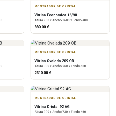
MOSTRADOR DE CRISTAL
Vitrina
Economica 16/90
00
Altura
900
x Ancho
1600
x Fondo
400
880.00
€
MOSTRADOR DE CRISTAL
Vitrina
Ovalada 209 OB
80
Altura
900
x Ancho
960
x Fondo
560
2310.00
€
MOSTRADOR DE CRISTAL
Vitrina
Cristal 92 AG
0
Altura
900
x Ancho
730
x Fondo
460