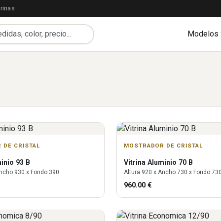
rinas
Modelos
 DE CRISTAL
MOSTRADOR DE CRISTAL
inio 93 B
Vitrina
Aluminio 70 B
ncho
930
x Fondo
390
Altura
920
x Ancho
730
x Fondo
73
960.00
€