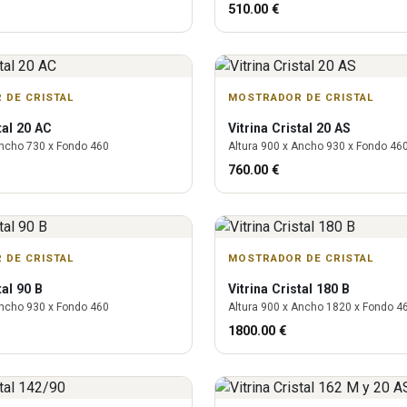
510.00
€
 DE CRISTAL
MOSTRADOR DE CRISTAL
tal 20 AC
Vitrina
Cristal 20 AS
ncho
730
x Fondo
460
Altura
900
x Ancho
930
x Fondo
46
760.00
€
 DE CRISTAL
MOSTRADOR DE CRISTAL
tal 90 B
Vitrina
Cristal 180 B
ncho
930
x Fondo
460
Altura
900
x Ancho
1820
x Fondo
4
1800.00
€