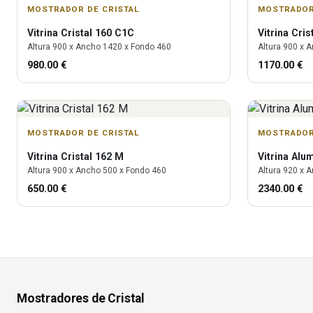
MOSTRADOR DE CRISTAL
MOSTRADOR
Vitrina
Cristal 160 C1C
Vitrina
Cris
Altura
900
x Ancho
1420
x Fondo
460
Altura
900
x A
980.00
€
1170.00
€
MOSTRADOR DE CRISTAL
MOSTRADOR
Vitrina
Cristal 162 M
Vitrina
Alu
Altura
900
x Ancho
500
x Fondo
460
Altura
920
x A
650.00
€
2340.00
€
Mostradores de Cristal