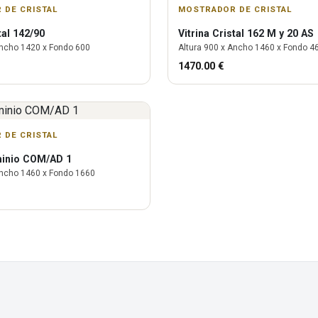
 DE CRISTAL
MOSTRADOR DE CRISTAL
tal 142/90
Vitrina
Cristal 162 M y 20 AS
ncho
1420
x Fondo
600
Altura
900
x Ancho
1460
x Fondo
4
1470.00
€
 DE CRISTAL
minio COM/AD 1
ncho
1460
x Fondo
1660