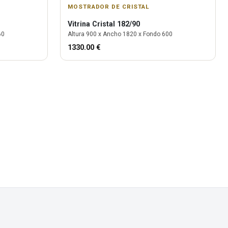
MOSTRADOR DE CRISTAL
Vitrina
Cristal 182/90
60
Altura
900
x Ancho
1820
x Fondo
600
1330.00
€