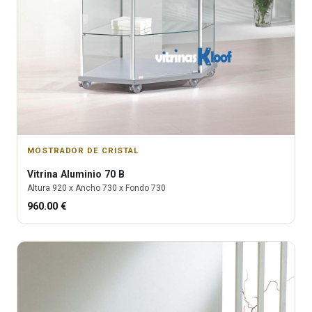
MOSTRADOR DE CRISTAL
Vitrina
Aluminio 70 B
Altura
920
x Ancho
730
x Fondo
730
960.00
€