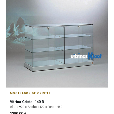
MOSTRADOR DE CRISTAL
Vitrina
Cristal 140 B
Altura
900
x Ancho
1420
x Fondo
460
1390.00
€