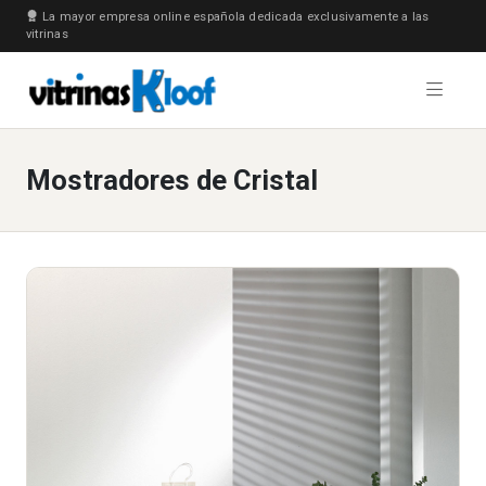
La mayor empresa online española dedicada exclusivamente a las
vitrinas
Mostradores de Cristal