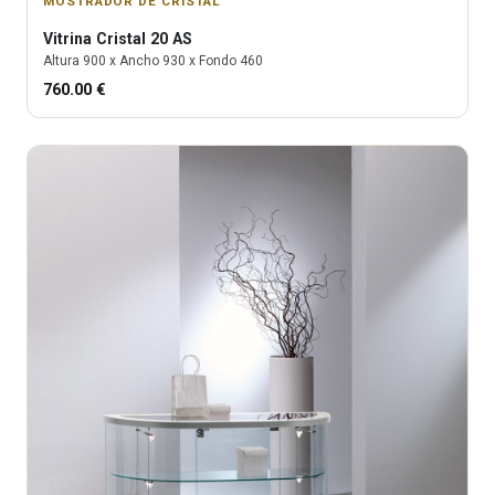
MOSTRADOR DE CRISTAL
Vitrina
Cristal 20 AS
Altura
900
x Ancho
930
x Fondo
460
760.00
€