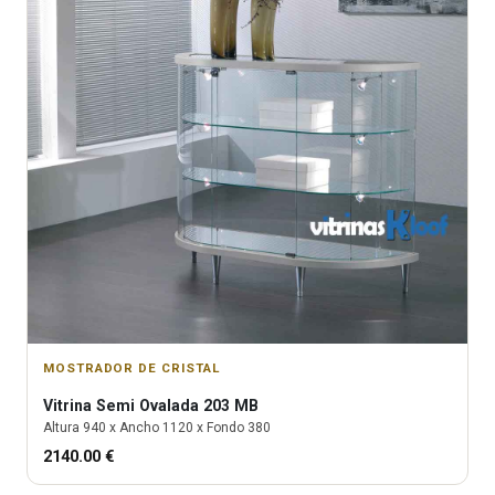
MOSTRADOR DE CRISTAL
Vitrina
Semi Ovalada 203 MB
Altura
940
x Ancho
1120
x Fondo
380
2140.00
€