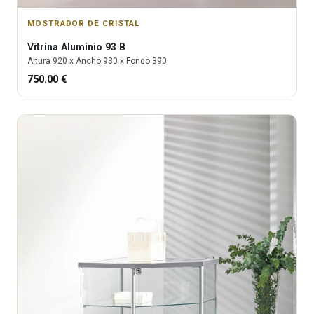
MOSTRADOR DE CRISTAL
Vitrina
Aluminio 93 B
Altura
920
x Ancho
930
x Fondo
390
750.00
€