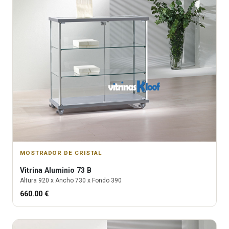
MOSTRADOR DE CRISTAL
Vitrina
Aluminio 73 B
Altura
920
x Ancho
730
x Fondo
390
660.00
€