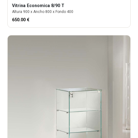
Vitrina
Economica 8/90 T
Altura
900
x Ancho
800
x Fondo
400
650.00
€